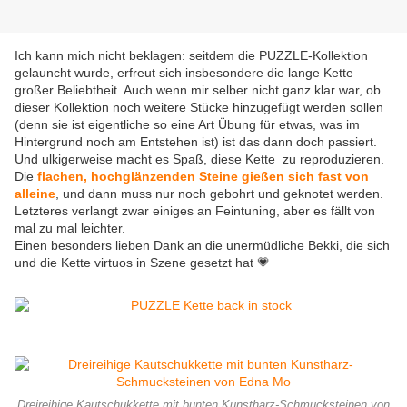
Ich kann mich nicht beklagen: seitdem die PUZZLE-Kollektion
gelauncht wurde, erfreut sich insbesondere die lange Kette
großer Beliebtheit. Auch wenn mir selber nicht ganz klar war, ob
dieser Kollektion noch weitere Stücke hinzugefügt werden sollen
(denn sie ist eigentliche so eine Art Übung für etwas, was im
Hintergrund noch am Entstehen ist) ist das dann doch passiert.
Und ulkigerweise macht es Spaß, diese Kette zu reproduzieren.
Die
flachen, hochglänzenden Steine gießen sich fast von
alleine
, und dann muss nur noch gebohrt und geknotet werden.
Letzteres verlangt zwar einiges an Feintuning, aber es fällt von
mal zu mal leichter.
Einen besonders lieben Dank an die unermüdliche Bekki, die sich
und die Kette virtuos in Szene gesetzt hat 💗
Dreireihige Kautschukkette mit bunten Kunstharz-Schmucksteinen von