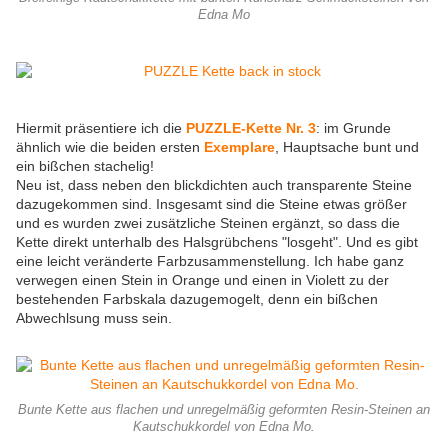
Edna Mo
Hiermit präsentiere ich die
PUZZLE-Kette Nr. 3
: im Grunde
ähnlich wie die beiden ersten
Exemplare
, Hauptsache bunt und
ein bißchen stachelig!
Neu ist, dass neben den blickdichten auch transparente Steine
dazugekommen sind. Insgesamt sind die Steine etwas größer
und es wurden zwei zusätzliche Steinen ergänzt, so dass die
Kette direkt unterhalb des Halsgrübchens "losgeht". Und es gibt
eine leicht veränderte Farbzusammenstellung. Ich habe ganz
verwegen einen Stein in Orange und einen in Violett zu der
bestehenden Farbskala dazugemogelt, denn ein bißchen
Abwechlsung muss sein.
Bunte Kette aus flachen und unregelmäßig geformten Resin-Steinen an
Kautschukkordel von Edna Mo.