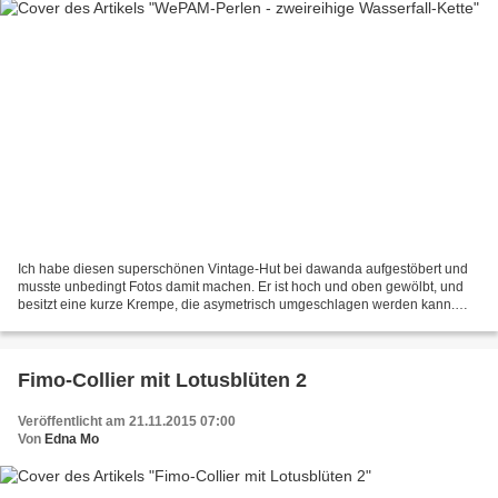
Ich habe diesen superschönen Vintage-Hut bei dawanda aufgestöbert und
musste unbedingt Fotos damit machen. Er ist hoch und oben gewölbt, und
besitzt eine kurze Krempe, die asymetrisch umgeschlagen werden kann.
Und hat so einen femininen Vintage-Look,...
Fimo-Collier mit Lotusblüten 2
Veröffentlicht am 21.11.2015 07:00
Von
Edna Mo