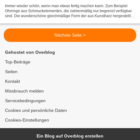
Immer wieder schön, wenn man etwas fertig machen kann. Zum Beispiel
Ohrringe aus Schmuckelementen, die zahlenmäßig nur begrenzt verfügbar
sind. Die wunderschöne gleichmäßige Form der aus Kunstharz hergestellten
Taler stammt von einer handelsüblichen Kuchenform...
Nächste Seite >
Gehostet von Overblog
Top-Beiträge
Seiten
Kontakt
Missbrauch melden
Servicebedingungen
Cookies und persönliche Daten
Cookies-Einstellungen
Ein Blog auf Overblog erstellen