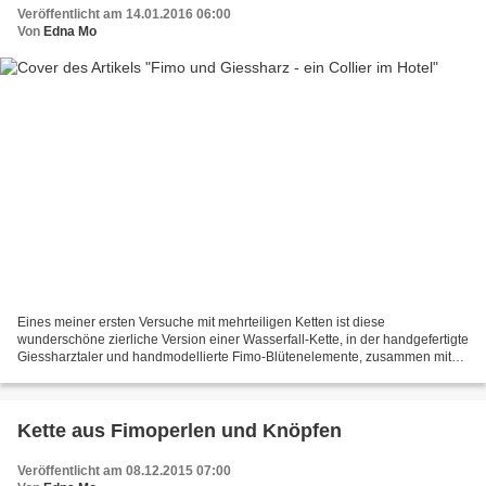
Veröffentlicht am 14.01.2016 06:00
Von
Edna Mo
Eines meiner ersten Versuche mit mehrteiligen Ketten ist diese
wunderschöne zierliche Version einer Wasserfall-Kette, in der handgefertigte
Giessharztaler und handmodellierte Fimo-Blütenelemente, zusammen mit
wünzigen Glasperlchen ein stimmiges Gesamtbild...
Kette aus Fimoperlen und Knöpfen
Veröffentlicht am 08.12.2015 07:00