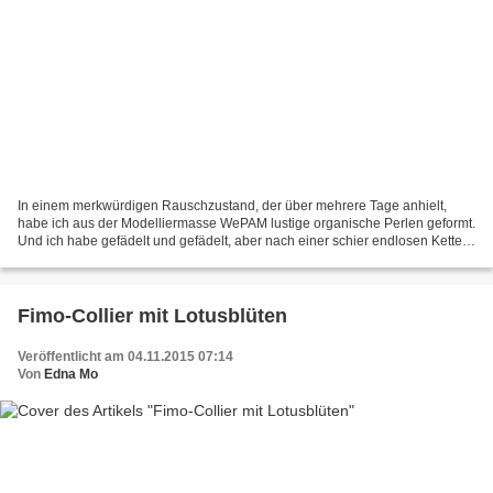
In einem merkwürdigen Rauschzustand, der über mehrere Tage anhielt,
habe ich aus der Modelliermasse WePAM lustige organische Perlen geformt.
Und ich habe gefädelt und gefädelt, aber nach einer schier endlosen Kette
und einem paar Ohrringe waren immer...
Fimo-Collier mit Lotusblüten
Veröffentlicht am 04.11.2015 07:14
Von
Edna Mo