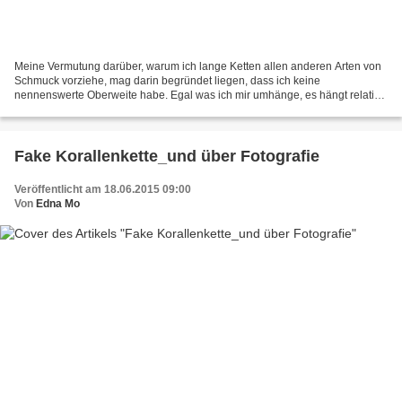
Meine Vermutung darüber, warum ich lange Ketten allen anderen Arten von
Schmuck vorziehe, mag darin begründet liegen, dass ich keine
nennenswerte Oberweite habe. Egal was ich mir umhänge, es hängt relativ
schnurstracks herunter. Lange Ketten sind in Kombination...
Fake Korallenkette_und über Fotografie
Veröffentlicht am 18.06.2015 09:00
Von
Edna Mo