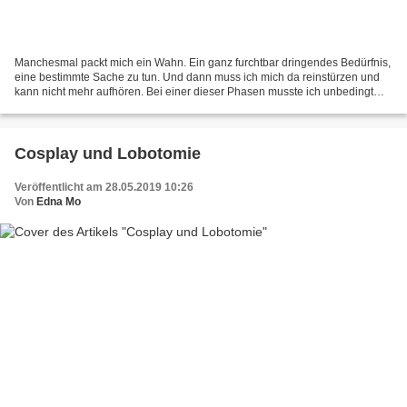
Manchesmal packt mich ein Wahn. Ein ganz furchtbar dringendes Bedürfnis,
eine bestimmte Sache zu tun. Und dann muss ich mich da reinstürzen und
kann nicht mehr aufhören. Bei einer dieser Phasen musste ich unbedingt
klumpigen Schmuck mit Mustern aus Fimo...
Cosplay und Lobotomie
Veröffentlicht am 28.05.2019 10:26
Von
Edna Mo