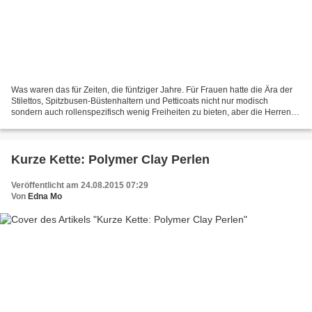
Was waren das für Zeiten, die fünfziger Jahre. Für Frauen hatte die Ära der
Stilettos, Spitzbusen-Büstenhaltern und Petticoats nicht nur modisch
sondern auch rollenspezifisch wenig Freiheiten zu bieten, aber die Herren
der Schöpfung durften sich wenigstens...
Kurze Kette: Polymer Clay Perlen
Veröffentlicht am 24.08.2015 07:29
Von
Edna Mo