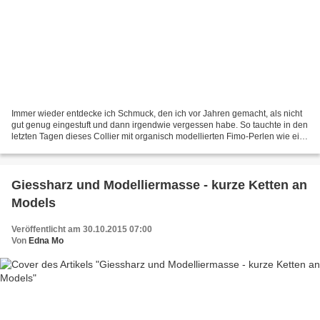
Immer wieder entdecke ich Schmuck, den ich vor Jahren gemacht, als nicht
gut genug eingestuft und dann irgendwie vergessen habe. So tauchte in den
letzten Tagen dieses Collier mit organisch modellierten Fimo-Perlen wie ein
Derwisch aus meinem Fundus auf....
Giessharz und Modelliermasse - kurze Ketten an
Models
Veröffentlicht am 30.10.2015 07:00
Von
Edna Mo