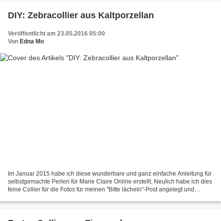
DIY: Zebracollier aus Kaltporzellan
Veröffentlicht am 23.05.2016 05:00
Von
Edna Mo
Im Januar 2015 habe ich diese wunderbare und ganz einfache Anleitung für
selbstgemachte Perlen für Marie Claire Online erstellt. Neulich habe ich dies
feine Collier für die Fotos für meinen "Bitte lächeln"-Post angelegt und
dachte mir, wie schnuckelig...