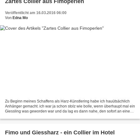
Zartes Collier aus Fimoperlen
Veröffentlicht am 16.03.2016 06:00
Von
Edna Mo
Zu Beginn meines Schaffens als Harz-Künstlering habe ich hauütsächlich
Anhänger gemacht. ich war ja schon stolz wie bolle, wenn überhaupt mal ein
Giessling was geworden war und da lag es dann nahe, den sofort an eine
Schnur zu binden und als Kettenanhänger...
Fimo und Giessharz - ein Collier im Hotel