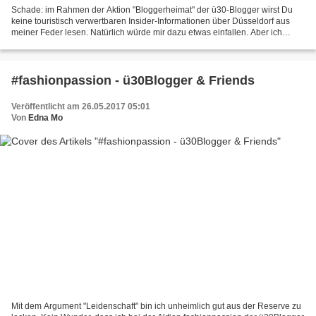
Schade: im Rahmen der Aktion "Bloggerheimat" der ü30-Blogger wirst Du
keine touristisch verwertbaren Insider-Informationen über Düsseldorf aus
meiner Feder lesen. Natürlich würde mir dazu etwas einfallen. Aber ich
nutze das Lifestyle-Angebot meiner Stadt...
#fashionpassion - ü30Blogger & Friends
Veröffentlicht am 26.05.2017 05:01
Von
Edna Mo
Mit dem Argument "Leidenschaft" bin ich unheimlich gut aus der Reserve zu