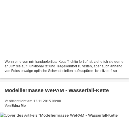
Wenn eine von mir handgefertigte Kette "richtig fertig" ist, ziehe ich sie gerne
an, um sie auf Funktionalität und Tragekomfort zu testen, aber auch anhand
von Fotos etwaige optische Schwachstellen aufzuspüren. Ich sitze oft so
lange und schiebe Perlchen...
Modelliermasse WePAM - Wasserfall-Kette
Veröffentlicht am 13.11.2015 08:00
Von
Edna Mo