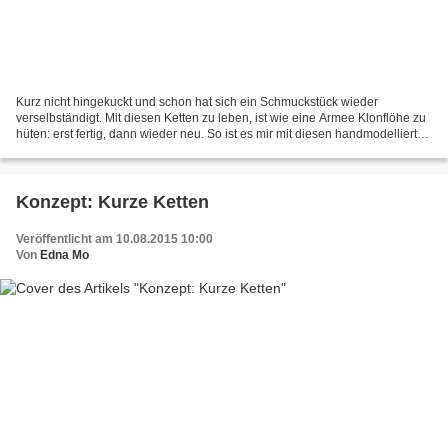
Kurz nicht hingekuckt und schon hat sich ein Schmuckstück wieder
verselbständigt. Mit diesen Ketten zu leben, ist wie eine Armee Klonflöhe zu
hüten: erst fertig, dann wieder neu. So ist es mir mit diesen handmodellierten
Perlen aus ofenhärtender Modelliermasse...
Konzept: Kurze Ketten
Veröffentlicht am 10.08.2015 10:00
Von
Edna Mo