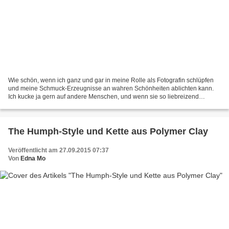
Wie schön, wenn ich ganz und gar in meine Rolle als Fotografin schlüpfen
und meine Schmuck-Erzeugnisse an wahren Schönheiten ablichten kann.
Ich kucke ja gern auf andere Menschen, und wenn sie so liebreizend
aussehen, dann natürlich umso mehr. Wie ich...
The Humph-Style und Kette aus Polymer Clay
Veröffentlicht am 27.09.2015 07:37
Von
Edna Mo