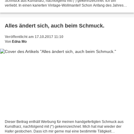
Schmuck aus Kunstharz, nachfolgend mit (*) gekennzeichnet. Ich bin
verliebt. In einen karierten Vintage-Wollmantel! Schon Anfang des Jahres
habe ich ihn bei dawanda gebraucht gekauft...
Alles ändert sich, auch beim Schmuck.
Veröffentlicht am 17.10.2017 11:10
Von
Edna Mo
Dieser Beitrag enthält Werbung für meinen handgefertigten Schmuck aus
Kunstharz, nachfolgend mit (*) gekennzeichnet. Mich hat mal wieder der
Hafer gestochen. Dass ich mir gerne mal eine bestimmte Tätigkeit