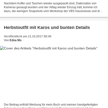
Nachdem Koffer und Taschen wieder ausgepackt sind, Datensätze von
Kameras gesaugt wurden und der Alltag wieder Einzug hält, komme ich
dazu, die wenigen Snapshots vom Workshop der VBS Hausmesse und die
angefangenen oder umgesetzten Exponate aufzubereiten....
Herbstoutfit mit Karos und bunten Details
Veröffentlicht am 21.10.2017 08:40
Von
Edna Mo
Der Beitrag enthält Werbung für mein Buch und meinen handgefertigten