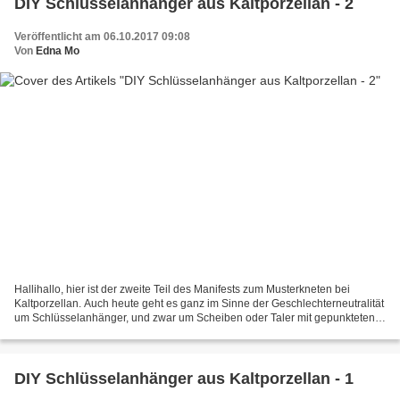
DIY Schlüsselanhänger aus Kaltporzellan - 2
Veröffentlicht am 06.10.2017 09:08
Von
Edna Mo
Hallihallo, hier ist der zweite Teil des Manifests zum Musterkneten bei
Kaltporzellan. Auch heute geht es ganz im Sinne der Geschlechterneutralität
um Schlüsselanhänger, und zwar um Scheiben oder Taler mit gepunkteten
oder linearen Mustern, die per Rolle...
DIY Schlüsselanhänger aus Kaltporzellan - 1