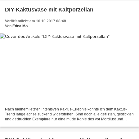
DIY-Kaktusvase mit Kaltporzellan
Veröffentlicht am 10.10.2017 08:48
Von
Edna Mo
Nach meinem letzten intenisven Kaktus-Erlebnis konnte ich dem Kaktus-
Trend lange achselzuckend widerstehen. Sind doch alle gefilzten, gestickten
und gedruckten Exemplare nur eine müde Kopie des vor Mordlust und
Aggressivität strotzenden Originals. Außerdem...