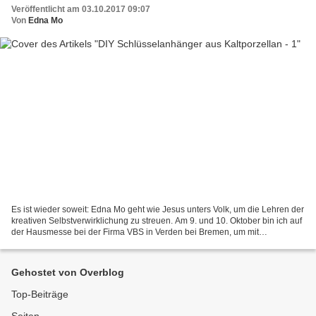
Veröffentlicht am 03.10.2017 09:07
Von
Edna Mo
Es ist wieder soweit: Edna Mo geht wie Jesus unters Volk, um die Lehren der
kreativen Selbstverwirklichung zu streuen. Am 9. und 10. Oktober bin ich auf
der Hausmesse bei der Firma VBS in Verden bei Bremen, um mit
bastelbegeisterten Menschen das Modellieren...
Gehostet von Overblog
Top-Beiträge