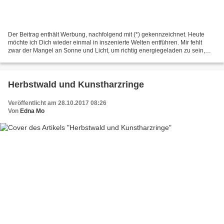
Der Beitrag enthält Werbung, nachfolgend mit (*) gekennzeichnet. Heute
möchte ich Dich wieder einmal in inszenierte Welten entführen. Mir fehlt
zwar der Mangel an Sonne und Licht, um richtig energiegeladen zu sein,
aber diese herbstlich düstere Stimmung...
Herbstwald und Kunstharzringe
Veröffentlicht am 28.10.2017 08:26
Von
Edna Mo