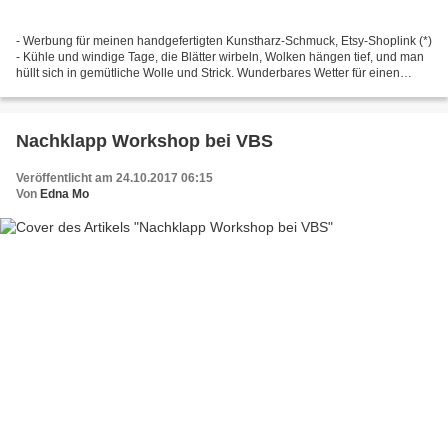
- Werbung für meinen handgefertigten Kunstharz-Schmuck, Etsy-Shoplink (*)
- Kühle und windige Tage, die Blätter wirbeln, Wolken hängen tief, und man
hüllt sich in gemütliche Wolle und Strick. Wunderbares Wetter für einen
Herbstspaziergang. Für so ein...
Nachklapp Workshop bei VBS
Veröffentlicht am 24.10.2017 06:15
Von
Edna Mo