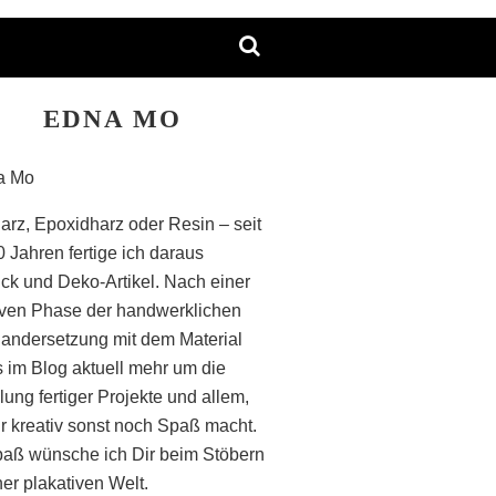
EDNA MO
arz, Epoxidharz oder Resin – seit
0 Jahren fertige ich daraus
k und Deko-Artikel. Nach einer
iven Phase der handwerklichen
andersetzung mit dem Material
s im Blog aktuell mehr um die
lung fertiger Projekte und allem,
r kreativ sonst noch Spaß macht.
paß wünsche ich Dir beim Stöbern
ner plakativen Welt.