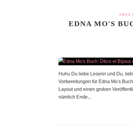
EDNA 
EDNA MO'S BU
Huhu Du liebe Leserin und Du, liebe
Vorbereitungen für Edna Mo's Buch ,
Layout und einen groben Veröffentl
nämlich Ende...