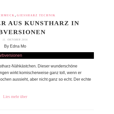
,
SCHMUCK
GIESSHARZ TECHNIK
R AUS KUNSTHARZ IN
BVERSIONEN
11. OKTOBER 2016
By Edna Mo
nstharz-Nähkästchen. Dieser wunderschöne
gen wirkt komischerweise ganz toll, wenn er
nochen aussieht, aber nicht ganz so echt. Der echte
Lies mehr über