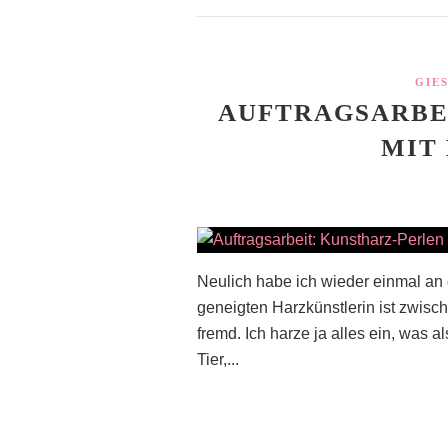
GIE
AUFTRAGSARBE
MIT
Neulich habe ich wieder einmal an 
geneigten Harzkünstlerin ist zwisc
fremd. Ich harze ja alles ein, was
Tier,...