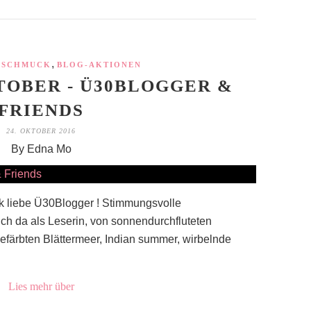
,
 SCHMUCK
BLOG-AKTIONEN
OBER - Ü30BLOGGER &
FRIENDS
24. OKTOBER 2016
By Edna Mo
k liebe Ü30Blogger ! Stimmungsvolle
ch da als Leserin, von sonnendurchfluteten
efärbten Blättermeer, Indian summer, wirbelnde
Lies mehr über