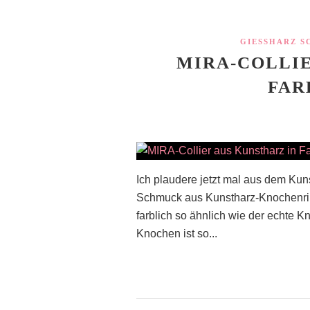
GIESSHARZ 
MIRA-COLLIE
FAR
Ich plaudere jetzt mal aus dem Ku
Schmuck aus Kunstharz-Knochenrin
farblich so ähnlich wie der echte K
Knochen ist so...