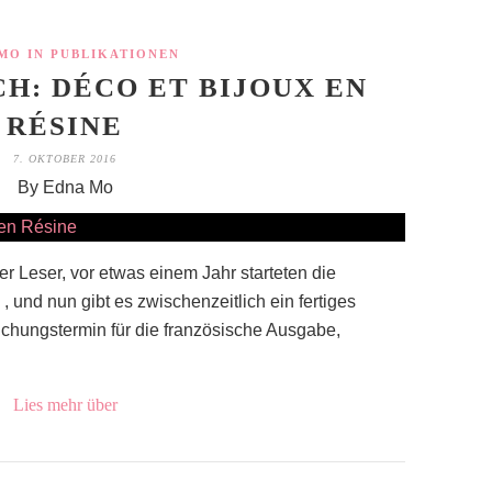
MO IN PUBLIKATIONEN
CH: DÉCO ET BIJOUX EN
RÉSINE
7. OKTOBER 2016
By Edna Mo
r Leser, vor etwas einem Jahr starteten die
 und nun gibt es zwischenzeitlich ein fertiges
ichungstermin für die französische Ausgabe,
Lies mehr über