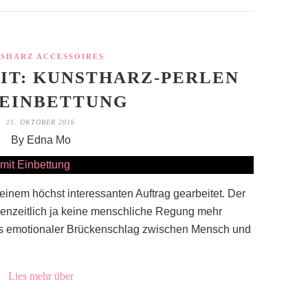
SSHARZ ACCESSOIRES
IT: KUNSTHARZ-PERLEN
 EINBETTUNG
21. OKTOBER 2016
By Edna Mo
einem höchst interessanten Auftrag gearbeitet. Der
henzeitlich ja keine menschliche Regung mehr
 als emotionaler Brückenschlag zwischen Mensch und
Lies mehr über