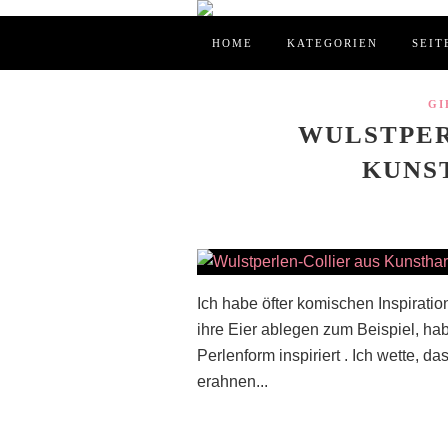
HOME
KATEGORIEN
SEIT
GI
WULSTPER
KUNS
Ich habe öfter komischen Inspirati
ihre Eier ablegen zum Beispiel, h
Perlenform inspiriert . Ich wette, d
erahnen...