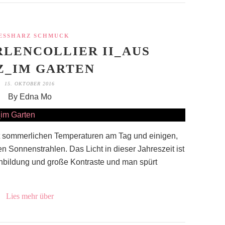
ESSHARZ SCHMUCK
LENCOLLIER II_AUS
Z_IM GARTEN
15. OKTOBER 2016
By Edna Mo
it sommerlichen Temperaturen am Tag und einigen,
n Sonnenstrahlen. Das Licht in dieser Jahreszeit ist
tenbildung und große Kontraste und man spürt
Lies mehr über