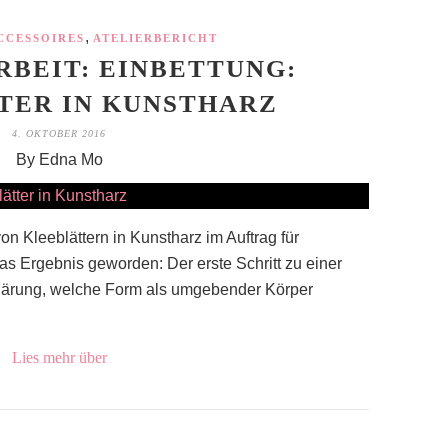
,
CCESSOIRES
ATELIERBERICHT
BEIT: EINBETTUNG:
TER IN KUNSTHARZ
4. OKTOBER 2016
By Edna Mo
on Kleeblättern in Kunstharz im Auftrag für
as Ergebnis geworden: Der erste Schritt zu einer
 Klärung, welche Form als umgebender Körper
Lies mehr über