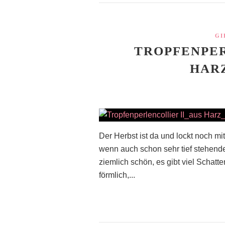
GI
TROPFENPER
HAR
Der Herbst ist da und lockt noch m
wenn auch schon sehr tief stehende
ziemlich schön, es gibt viel Schat
förmlich,...