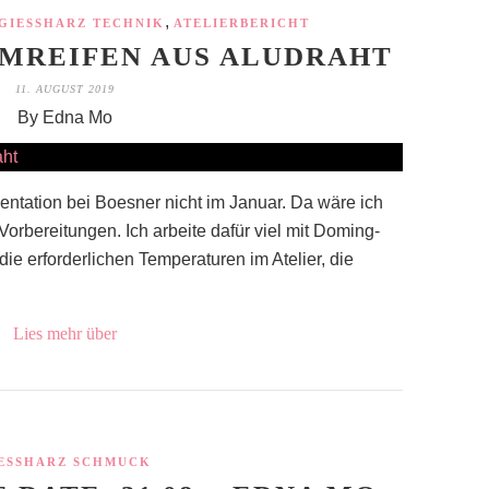
,
GIESSHARZ TECHNIK
ATELIERBERICHT
MREIFEN AUS ALUDRAHT
11. AUGUST 2019
By Edna Mo
ntation bei Boesner nicht im Januar. Da wäre ich
orbereitungen. Ich arbeite dafür viel mit Doming-
ie erforderlichen Temperaturen im Atelier, die
Lies mehr über
ESSHARZ SCHMUCK