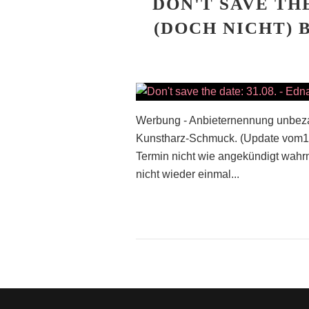
DON'T SAVE THE
(DOCH NICHT) 
Werbung - Anbieternennung unbezah
Kunstharz-Schmuck. (Update vom16
Termin nicht wie angekündigt wahrn
nicht wieder einmal...