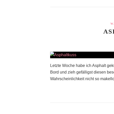
W
AS
Letzte Woche habe ich Asphalt gekü
Bord und zieh gefälligst diesen be
Wahrscheinlichkeit nicht so makellos