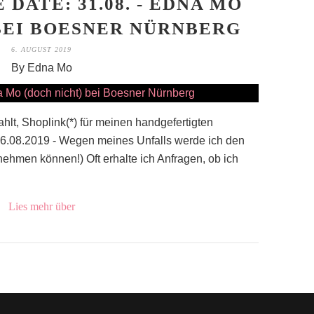
 DATE: 31.08. - EDNA MO
BEI BOESNER NÜRNBERG
6. AUGUST 2019
By Edna Mo
lt, Shoplink(*) für meinen handgefertigten
.08.2019 - Wegen meines Unfalls werde ich den
ehmen können!) Oft erhalte ich Anfragen, ob ich
Lies mehr über