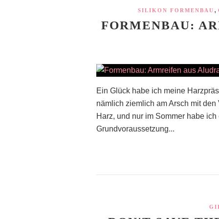
,
SILIKON FORMENBAU
FORMENBAU: AR
Ein Glück habe ich meine Harzpräse
nämlich ziemlich am Arsch mit den V
Harz, und nur im Sommer habe ich d
Grundvoraussetzung...
GI