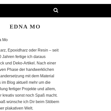
EDNA MO
arz, Epoxidharz oder Resin – seit
0 Jahren fertige ich daraus
k und Deko-Artikel. Nach einer
iven Phase der handwerklichen
andersetzung mit dem Material
s im Blog aktuell mehr um die
lung fertiger Projekte und allem,
r kreativ sonst noch Spaß macht.
paß wünsche ich Dir beim Stöbern
ner plakativen Welt.