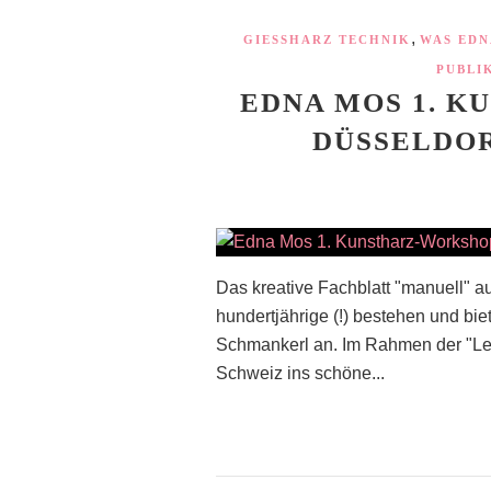
,
GIESSHARZ TECHNIK
WAS EDN
PUBLI
EDNA MOS 1. K
DÜSSELDORF
Das kreative Fachblatt "manuell" a
hundertjährige (!) bestehen und bi
Schmankerl an. Im Rahmen der "Les
Schweiz ins schöne...