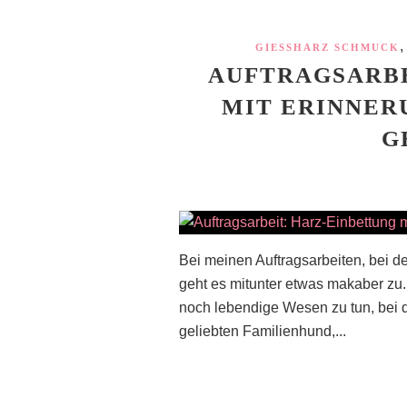
,
GIESSHARZ SCHMUCK
AUFTRAGSARBE
MIT ERINNER
G
Bei meinen Auftragsarbeiten, bei 
geht es mitunter etwas makaber zu.
noch lebendige Wesen zu tun, bei 
geliebten Familienhund,...