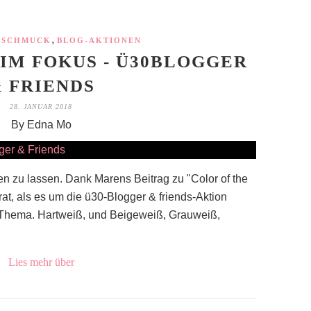
,
 SCHMUCK
BLOG-AKTIONEN
IM FOKUS - Ü30BLOGGER
 FRIENDS
28. JANUAR 2018
By Edna Mo
ren zu lassen. Dank Marens Beitrag zu "Color of the
rat, als es um die ü30-Blogger & friends-Aktion
n Thema. Hartweiß, und Beigeweiß, Grauweiß,
Lies mehr über