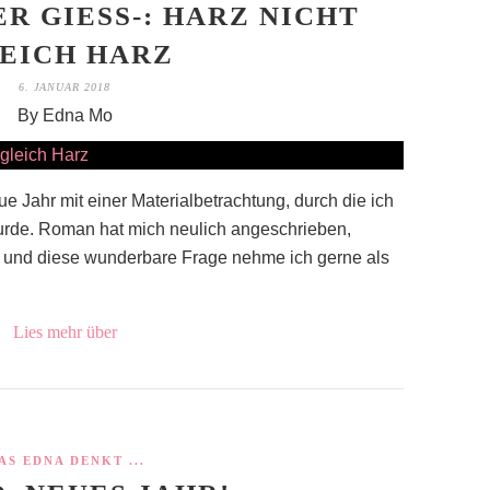
R GIESS-: HARZ NICHT G
ICH HARZ
6. JANUAR 2018
By Edna Mo
e Jahr mit einer Materialbetrachtung, durch die ich
urde. Roman hat mich neulich angeschrieben,
 und diese wunderbare Frage nehme ich gerne als
Lies mehr über
AS EDNA DENKT ...