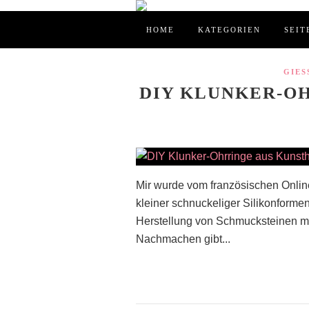
HOME
KATEGORIEN
SEIT
GIES
DIY KLUNKER-O
Mir wurde vom französischen Onlin
kleiner schnuckeliger Silikonformen 
Herstellung von Schmucksteinen mi
Nachmachen gibt...