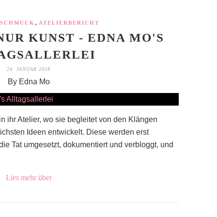
,
 SCHMUCK
ATELIERBERICHT
UR KUNST - EDNA MO'S
AGSALLERLEI
24. JANUAR 2018
By Edna Mo
 ihr Atelier, wo sie begleitet von den Klängen
ichsten Ideen entwickelt. Diese werden erst
n die Tat umgesetzt, dokumentiert und verbloggt, und
Lies mehr über