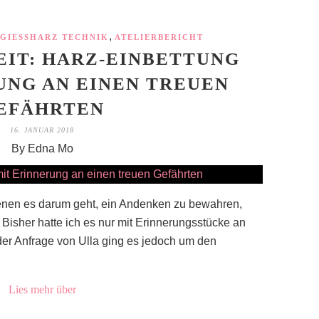
,
GIESSHARZ TECHNIK
ATELIERBERICHT
IT: HARZ-EINBETTUNG
UNG AN EINEN TREUEN
EFÄHRTEN
16. JANUAR 2018
By Edna Mo
denen es darum geht, ein Andenken zu bewahren,
 Bisher hatte ich es nur mit Erinnerungsstücke an
der Anfrage von Ulla ging es jedoch um den
Lies mehr über