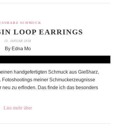
ESSHARZ SCHMUCK
SIN LOOP EARRINGS
13. JANUAR 2018
By Edna Mo
 meinen handgefertigten Schmuck aus Gießharz,
t. Fotoshootings meiner Schmuckerzeugnisse
 neu zu erfinden. Das finde ich das besonders
Lies mehr über