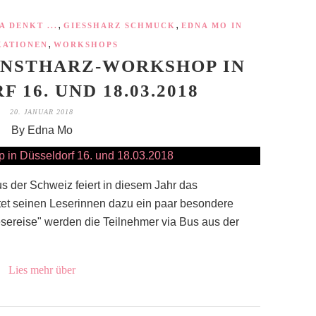
,
,
A DENKT ...
GIESSHARZ SCHMUCK
EDNA MO IN
,
KATIONEN
WORKSHOPS
UNSTHARZ-WORKSHOP IN
 16. UND 18.03.2018
20. JANUAR 2018
By Edna Mo
us der Schweiz feiert in diesem Jahr das
etet seinen Leserinnen dazu ein paar besondere
ereise" werden die Teilnehmer via Bus aus der
Lies mehr über