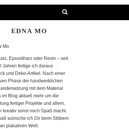
EDNA MO
arz, Epoxidharz oder Resin – seit
0 Jahren fertige ich daraus
k und Deko-Artikel. Nach einer
iven Phase der handwerklichen
andersetzung mit dem Material
s im Blog aktuell mehr um die
lung fertiger Projekte und allem,
r kreativ sonst noch Spaß macht.
paß wünsche ich Dir beim Stöbern
ner plakativen Welt.