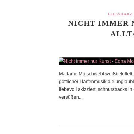
GIESSHARZ
NICHT IMMER N
ALLT
Madame Mo schwebt weißbekittelt in
göttlicher Harfenmusik die unglaubl
liebevoll skizziert, schnurstracks i
versüßen...