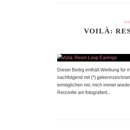
GI
VOILÀ: RE
Dieser Beitrg enthält Werbung für
nachfolgend mit (*) gekennzeichne
ermöglichen mir, mich immer wieder
Reizvolle am fotografiert...