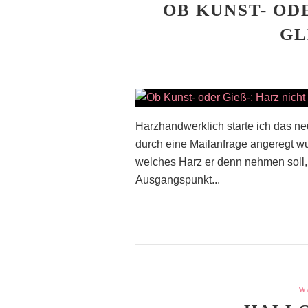
OB KUNST- ODE
LE
Harzhandwerklich starte ich das neu
durch eine Mailanfrage angeregt w
welches Harz er denn nehmen soll,
Ausgangspunkt...
W