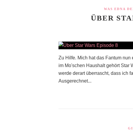
WAS EDNA DEN
ÜBER STA
Zu Hilfe. Mich hat das Fantum nun 
im Mo'schen Haushalt gehört Star 
werde derart überrascht, dass ich 
Ausgerechnet...
G