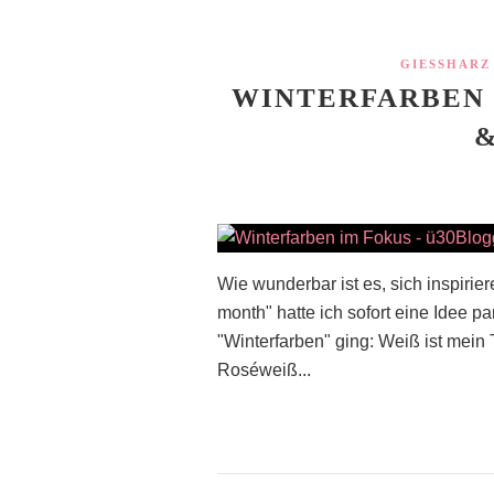
GIESSHARZ
WINTERFARBEN 
&
Wie wunderbar ist es, sich inspirie
month" hatte ich sofort eine Idee pa
"Winterfarben" ging: Weiß ist mei
Roséweiß...