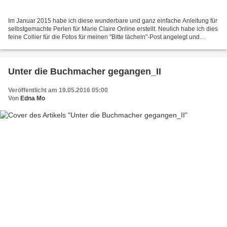
Im Januar 2015 habe ich diese wunderbare und ganz einfache Anleitung für
selbstgemachte Perlen für Marie Claire Online erstellt. Neulich habe ich dies
feine Collier für die Fotos für meinen "Bitte lächeln"-Post angelegt und
dachte mir, wie schnuckelig...
Unter die Buchmacher gegangen_II
Veröffentlicht am 19.05.2016 05:00
Von
Edna Mo