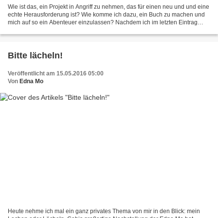
Wie ist das, ein Projekt in Angriff zu nehmen, das für einen neu und und eine
echte Herausforderung ist? Wie komme ich dazu, ein Buch zu machen und
mich auf so ein Abenteuer einzulassen? Nachdem ich im letzten Eintrag
mehr die logistische und organisatorische...
Bitte lächeln!
Veröffentlicht am 15.05.2016 05:00
Von
Edna Mo
Heute nehme ich mal ein ganz privates Thema von mir in den Blick: mein