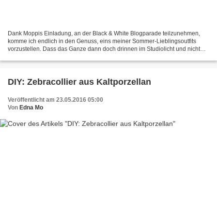
Dank Moppis Einladung, an der Black & White Blogparade teilzunehmen,
komme ich endlich in den Genuss, eins meiner Sommer-Lieblingsoutfits
vorzustellen. Dass das Ganze dann doch drinnen im Studiolicht und nicht
draußen im frisch erkeimten Grün präsentiert...
DIY: Zebracollier aus Kaltporzellan
Veröffentlicht am 23.05.2016 05:00
Von
Edna Mo