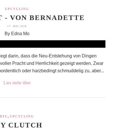
UPCYCLING
 - VON BERNADETTE
17. MAI 2018
By Edna Mo
liegt darin, dass die Neu-Entstehung von Dingen
 voller Pracht und Herrlichkeit gezeigt werden. Zwar
rdentlich oder harzbedingt schmuddelig zu, aber...
Lies mehr über
,
DIY
UPCYCLING
IY CLUTCH