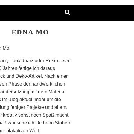
EDNA MO
arz, Epoxidharz oder Resin – seit
0 Jahren fertige ich daraus
k und Deko-Artikel. Nach einer
iven Phase der handwerklichen
andersetzung mit dem Material
s im Blog aktuell mehr um die
lung fertiger Projekte und allem,
r kreativ sonst noch Spaß macht.
paß wünsche ich Dir beim Stöbern
ner plakativen Welt.