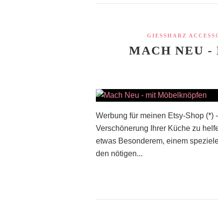
GIESSHARZ ACCESS
MACH NEU -
Werbung für meinen Etsy-Shop (*) -
Verschönerung Ihrer Küche zu hel
etwas Besonderem, einem spezielen
den nötigen...