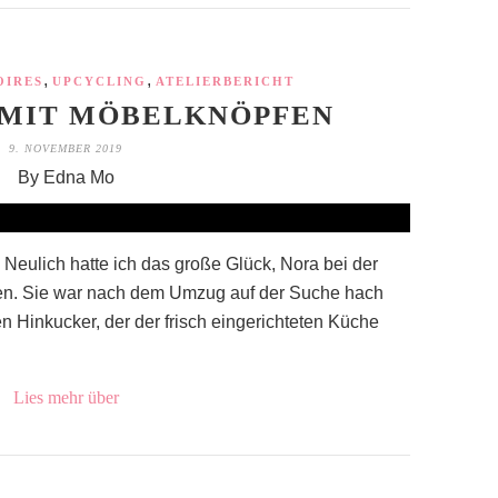
,
,
OIRES
UPCYCLING
ATELIERBERICHT
 MIT MÖBELKNÖPFEN
9. NOVEMBER 2019
By Edna Mo
 Neulich hatte ich das große Glück, Nora bei der
fen. Sie war nach dem Umzug auf der Suche hach
 Hinkucker, der der frisch eingerichteten Küche
Lies mehr über