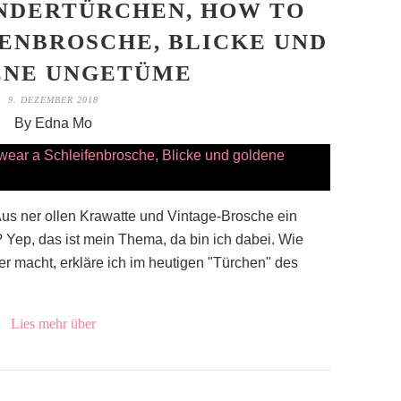
NDERTÜRCHEN, HOW TO
ENBROSCHE, BLICKE UND
ENE UNGETÜME
9. DEZEMBER 2018
By Edna Mo
us ner ollen Krawatte und Vintage-Brosche ein
Yep, das ist mein Thema, da bin ich dabei. Wie
r macht, erkläre ich im heutigen "Türchen" des
Lies mehr über