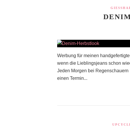
GIESSHA
DENI
Werbung für meinen handgefertigte
wenn die Lieblingsjeans schon wi
Jeden Morgen bei Regenschauern 1
einen Termin...
UPCYCL