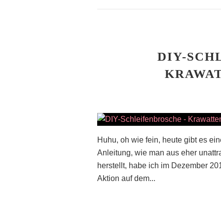
DIY-SCH
KRAWA
Huhu, oh wie fein, heute gibt es e
Anleitung, wie man aus eher unattr
herstellt, habe ich im Dezember 2
Aktion auf dem...