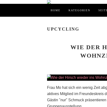
HOME
KATEGORIEN
SEIT
UPCYCLING
WIE DER H
WOHNZ
Frau Mo hat sich ein wenig Zeit ab
aktives Mitglied im Freundeskreis d
Gästin "nur" Schmuck präsentieren dur
Gruppenausstellung...