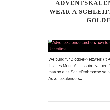
ADVENTSKALE
WEAR A SCHLEIF
GOLD
Werbung für Blogger-Netzwerk (*) A
fesches Mode-Accessoire zaubern? 
man so eine Schleifenbrosche selbe
Adventskalenders...