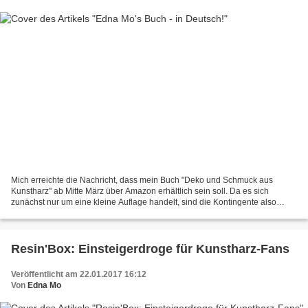
Mich erreichte die Nachricht, dass mein Buch "Deko und Schmuck aus
Kunstharz" ab Mitte März über Amazon erhältlich sein soll. Da es sich
zunächst nur um eine kleine Auflage handelt, sind die Kontingente also
begrenzt. Wer eines in seinen Besitz bringen...
Resin'Box: Einsteigerdroge für Kunstharz-Fans
Veröffentlicht am 22.01.2017 16:12
Von
Edna Mo