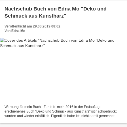
Nachschub Buch von Edna Mo "Deko und
Schmuck aus Kunstharz"
Veröffentlicht am 29.03.2019 08:02
Von
Edna Mo
Werbung für mein Buch - Zur Info: mein 2016 in der Erstauflage
erschienenes Buch "Deko und Schmuck aus Kunstharz" ist nachgedruckt
worden und wieder erhältlich. Eigentlich habe ich nicht damit gerechnet,
dass das überhaupt passiert. Aber Zeichen und Wunder...