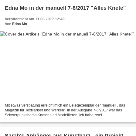
Edna Mo in der manuell 7-8/2017 "Alles Knete"
Veröffentlicht am 31.08.2017 12:49
Von
Edna Mo
Mit etwas Verspätung erreicht mich ein Belegexemplar der "manuell , das
Magazin für Textilarbeit und Werken". In der Ausgabe 7-8/2017 war das
Schwerpunktthema Kneten und Modellieren. Ich habe zwei
Anleitungsstrecken für handgefertigte Accessoires aus...
Sarah's Anhänger aus Kunstharz - ein Projekt