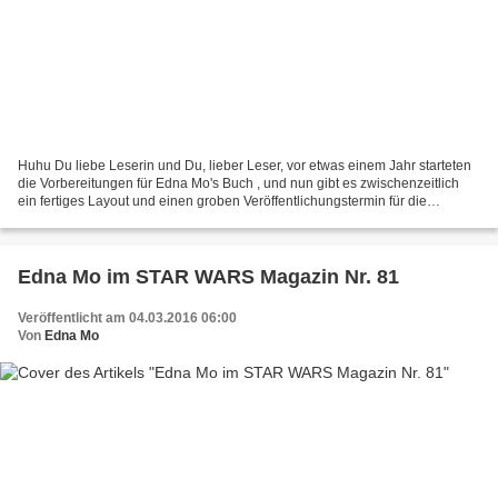
Huhu Du liebe Leserin und Du, lieber Leser, vor etwas einem Jahr starteten
die Vorbereitungen für Edna Mo's Buch , und nun gibt es zwischenzeitlich
ein fertiges Layout und einen groben Veröffentlichungstermin für die
französische Ausgabe, nämlich Ende...
Edna Mo im STAR WARS Magazin Nr. 81
Veröffentlicht am 04.03.2016 06:00
Von
Edna Mo