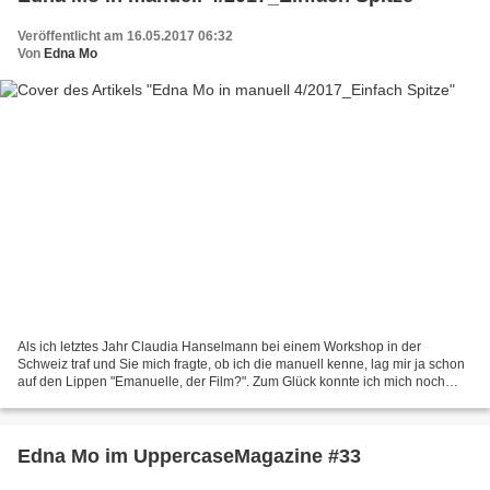
Veröffentlicht am 16.05.2017 06:32
Von
Edna Mo
Als ich letztes Jahr Claudia Hanselmann bei einem Workshop in der
Schweiz traf und Sie mich fragte, ob ich die manuell kenne, lag mir ja schon
auf den Lippen "Emanuelle, der Film?". Zum Glück konnte ich mich noch
zusammenreißen und habe stattdessen ratlos...
Edna Mo im UppercaseMagazine #33