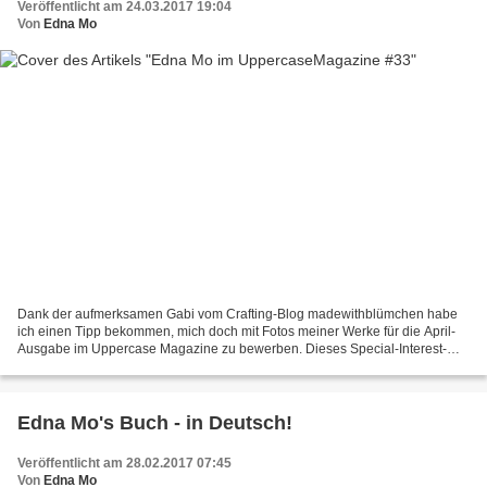
Veröffentlicht am 24.03.2017 19:04
Von
Edna Mo
Dank der aufmerksamen Gabi vom Crafting-Blog madewithblümchen habe
ich einen Tipp bekommen, mich doch mit Fotos meiner Werke für die April-
Ausgabe im Uppercase Magazine zu bewerben. Dieses Special-Interest-
Magazin "for the creative and the curious" wird...
Edna Mo's Buch - in Deutsch!
Veröffentlicht am 28.02.2017 07:45
Von
Edna Mo