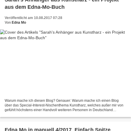
aus dem Edna-Mo-Buch
Veröffentlicht am 10.08.2017 07:28
Von
Edna Mo
Warum mache ich diesen Blog? Genauer: Warum mache ich einen Blog
über das Special-Interest-Nischenthema Kunstharz, welches außer mir von
gefühlt höchstens einer Handvoll weiteren Personen in Deutschland
überhaupt wahrgenommen wird? Und kaum Resonanz und...
Edna Mo in manuell 4/2017_Einfach Spitze