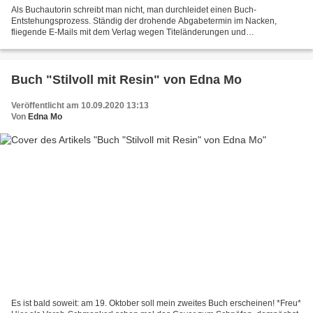
Als Buchautorin schreibt man nicht, man durchleidet einen Buch-
Entstehungsprozess. Ständig der drohende Abgabetermin im Nacken,
fliegende E-Mails mit dem Verlag wegen Titeländerungen und
Schnappatmung bei der Layoutumsetzung. Das fertige Buch ist dann...
Buch "Stilvoll mit Resin" von Edna Mo
Veröffentlicht am 10.09.2020 13:13
Von
Edna Mo
Es ist bald soweit: am 19. Oktober soll mein zweites Buch erscheinen! *Freu*