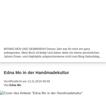
MITMACHEN UND GEWINNEN!! Dieses Jahr war für mich ein ganz
aufregendes. Mein Buch ist fertig! Und daher stelle ich meine persönlichen
Jahres-Down- und Highlights untypischerweise nicht zum Blog-Geburtstag,
sondern im Rahmen des Ü30Blogger Adventskalender...
Edna Mo in der Handmadekultur
Veröffentlicht am 13.11.2016 06:00
Von
Edna Mo