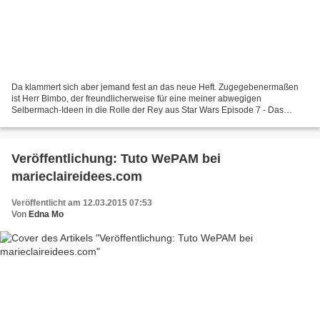
Da klammert sich aber jemand fest an das neue Heft. Zugegebenermaßen
ist Herr Bimbo, der freundlicherweise für eine meiner abwegigen
Selbermach-Ideen in die Rolle der Rey aus Star Wars Episode 7 - Das
Erwachen der Macht, geschlüpft ist, stinksauer. Er...
Veröffentlichung: Tuto WePAM bei
marieclaireidees.com
Veröffentlicht am 12.03.2015 07:53
Von
Edna Mo