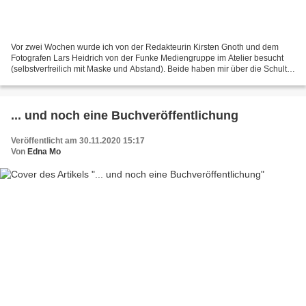
Vor zwei Wochen wurde ich von der Redakteurin Kirsten Gnoth und dem
Fotografen Lars Heidrich von der Funke Mediengruppe im Atelier besucht
(selbstverfreilich mit Maske und Abstand). Beide haben mir über die Schulter
geschaut, um für ihre Leser*Innen über...
... und noch eine Buchveröffentlichung
Veröffentlicht am 30.11.2020 15:17
Von
Edna Mo