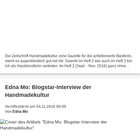
Die Zeitschrift Handmadekultur, eine Gazette für die ambitionierte Bastlerin,
meint es augenblicklich gut mit mir. Sowohl im Heft 2 wie auch im Heft 3 bin
ich als Harzkünstlerin vertreten. Im Heft 2 (Sept. - Nov. 2016) ganz ohne
mein Zutun (und leider...
Edna Mo: Blogstar-Interview der
Handmadekultur
Veröffentlicht am 04.11.2016 06:00
Von
Edna Mo