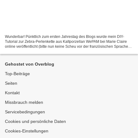
Wunderbar! Pünktlich zum ersten Jahrestag des Blogs wurde mein DIY-
Tutorial zur Zebra-Perlenkette aus Kaltporzellan WePAM bei Marie Claire
online veröffentlicht (bitte nun keine Scheu vor der französischen Sprache
vorschieben, die Fotos erklären ja alles):...
Gehostet von Overblog
Top-Beiträge
Seiten
Kontakt
Missbrauch melden
Servicebedingungen
Cookies und persönliche Daten
Cookies-Einstellungen