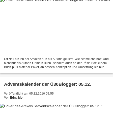
Offiziell bin ich bei Amazon nun als Autorin gelistet. Wie schmeichelhaft. Und
nicht nur als Autorin für mein Buch , sondern auch an der Résin Box, einem
Buch-plus-Material-Paket, an dessen Konzeption und Umsetzung ich nur
periphär involviert war. Auf...
Adventskalender der Ü30Blogger: 05.12.
Veröffentlicht am 05.12.2016 05:55
Von
Edna Mo