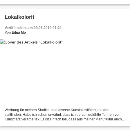
ich sprinte mit großer Anstrengung...
Lokalkolorit
Veröffentlicht am 09.06.2019 07:21
Von
Edna Mo
Werbung für meinen Stadtteil und diverse Kunstaktivitäten, die dort
stattfinden. Habe ich schon erwähnt, dass ich derzeit gefühlte Tonnen von
Kunstharz verarbeite? Es ist einfach toll, dass aus meiner Manufaktur auch
zunehmend rein farblich gestaltete...