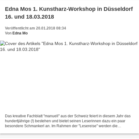
Edna Mos 1. Kunstharz-Workshop in Düsseldorf
16. und 18.03.2018
Veröffentlicht am 20.01.2018 08:34
Von
Edna Mo
Das kreative Fachblatt "manuell" aus der Schweiz feiert in diesem Jahr das
hundertjährige (!) bestehen und bietet seinen Leserinnen dazu ein paar
besondere Schmankerl an. Im Rahmen der "Lesereise" werden die
Teilnehmer via Bus aus der Schweiz ins schöne...