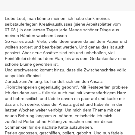
Liebe Leut, man könnte meinen, ich habe dank meines
selbstauferlegten Kreativausflusses (siehe Arbeitsblätter vom
07.08.) in den letzten Tagen jede Menge schöner Dinge aus
meinen Händen wachsen lassen.
So war es auch. Viele, viele Ideen waren da auf dem Papier und
wollten sortiert und bearbeitet werden. Und genau das ist auch
passiert. Aber neue Ansätze sind roh und unbeholfen, viel
Feintüftelei steht auf dem Plan, bis aus dem Gedankenfurz eine
schöne Blume geworden ist.
Und erschwerend kommt hinzu, dass die Zwischenschritte völlig
unspektakulär sind.
Zurück zum Anfang. Es handelt sich um den Ansatz
„Röhrchenperlen gegenläufig gebohrt“. Mit Resteperlen probiere
ich das dann aus – fülle sie auch mal mit kontrastfarbigem Harz
und bohre seitlich und fädele davon ein paar auf und kucke mir
das an. Ich denke, dass der Ansatz gut ist und habe ihn in den
letzten Wochen weiter verfolgt. Um mich dem Thema mit der
neuen Bohrung langsam zu nähern, entscheide ich mich,
zunächst Perlen ohne Füllung zu machen und mir dieses
Schmankerl für die nächste Kette aufzuheben.
Perlen gegossen, geschliffen, poliert, gebohrt. Und nun fädele