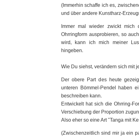
(Immerhin schaffe ich es, zwische
und über andere Kunstharz-Erzeugn
Immer mal wieder zwickt mich 
Ohrringform ausprobieren, so auc
wird, kann ich mich meiner Lu
hingeben.
Wie Du siehst, verändern sich mit
Der obere Part des heute gezeig
unteren Bömmel-Pendel haben ein
beschreiben kann.
Entwickelt hat sich die Ohrring-F
Verschiebung der Proportion zuguns
Also eher so eine Art "Tanga mit Ke
(Zwischenzeitlich sind mir ja ein 