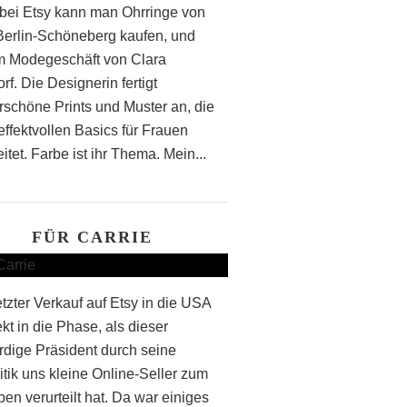
bei Etsy kann man Ohrringe von
 Berlin-Schöneberg kaufen, und
m Modegeschäft von Clara
f. Die Designerin fertigt
schöne Prints und Muster an, die
effektvollen Basics für Frauen
itet. Farbe ist ihr Thema. Mein...
FÜR CARRIE
etzter Verkauf auf Etsy in die USA
rekt in die Phase, als dieser
rdige Präsident durch seine
itik uns kleine Online-Seller zum
en verurteilt hat. Da war einiges