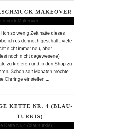
RSCHMUCK MAKEOVER
 ich so wenig Zeit hatte dieses
abe ich es dennoch geschafft, viele
icht nicht immer neu, aber
est noch nicht dagewesene)
te zu kreieren und in den Shop zu
hren. Schon seit Monaten möchte
e Ohrringe einstellen,...
GE KETTE NR. 4 (BLAU-
TÜRKIS)