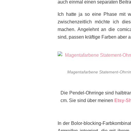
auch einmal einen separaten Beitr
Ich hatte ja so eine Phase mit 
zwischenzeitlich möchte ich die
machen. Angelehnt an die comica
sind, passen kräftige Farben aber au
Magentafarbene Statement-Ohrring
Die Pendel-Ohrringe sind halbtra
cm. Sie sind über meinen
Etsy-Sh
In der Bolor-blocking-Farbkombinat
Armreifen integriert, die mit ihre