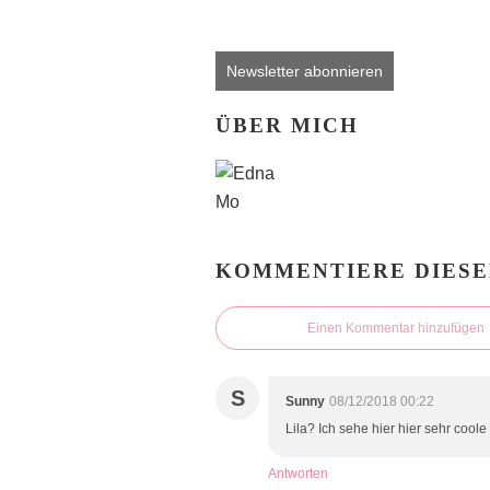
Newsletter abonnieren
ÜBER MICH
KOMMENTIERE DIESE
Einen Kommentar hinzufügen
S
Sunny
08/12/2018 00:22
Lila? Ich sehe hier hier sehr cool
Antworten