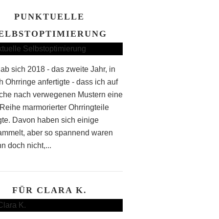
PUNKTUELLE
ELBSTOPTIMIERUNG
ab sich 2018 - das zweite Jahr, in
 Ohrringe anfertigte - dass ich auf
che nach verwegenen Mustern eine
Reihe marmorierter Ohrringteile
igte. Davon haben sich einige
mmelt, aber so spannend waren
n doch nicht,...
FÜR CLARA K.