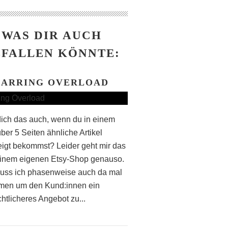
WAS DIR AUCH
FALLEN KÖNNTE:
EARRING OVERLOAD
dich das auch, wenn du in einem
ber 5 Seiten ähnliche Artikel
igt bekommst? Leider geht mir das
inem eigenen Etsy-Shop genauso.
uss ich phasenweise auch da mal
men um den Kund:innen ein
htlicheres Angebot zu...