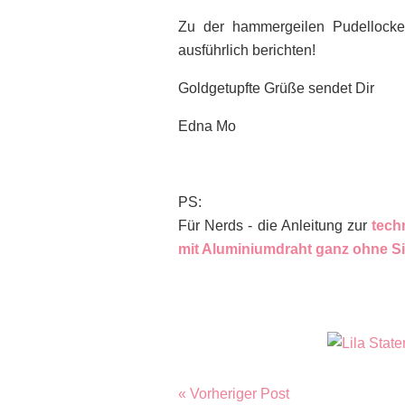
Zu der hammergeilen Pudellocken
ausführlich berichten!
Goldgetupfte Grüße sendet Dir
Edna Mo
PS:
Für Nerds - die Anleitung zur
tech
mit Aluminiumdraht ganz ohne Sil
« Vorheriger Post