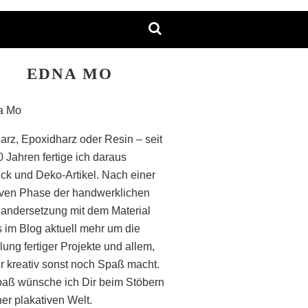
EDNA MO
arz, Epoxidharz oder Resin – seit
0 Jahren fertige ich daraus
k und Deko-Artikel. Nach einer
iven Phase der handwerklichen
andersetzung mit dem Material
s im Blog aktuell mehr um die
lung fertiger Projekte und allem,
r kreativ sonst noch Spaß macht.
paß wünsche ich Dir beim Stöbern
ner plakativen Welt.