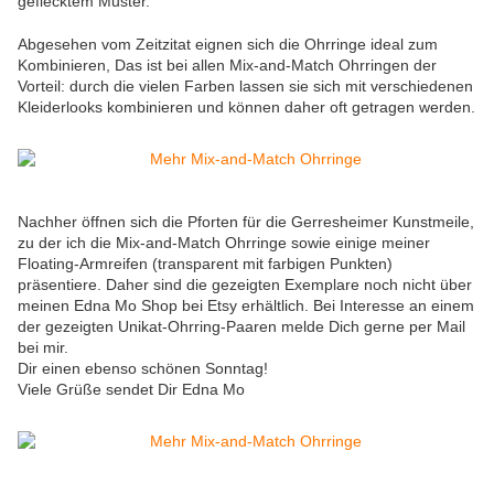
geflecktem Muster.
Abgesehen vom Zeitzitat eignen sich die Ohrringe ideal zum
Kombinieren, Das ist bei allen Mix-and-Match Ohrringen der
Vorteil: durch die vielen Farben lassen sie sich mit verschiedenen
Kleiderlooks kombinieren und können daher oft getragen werden.
Nachher öffnen sich die Pforten für die Gerresheimer Kunstmeile,
zu der ich die Mix-and-Match Ohrringe sowie einige meiner
Floating-Armreifen (transparent mit farbigen Punkten)
präsentiere. Daher sind die gezeigten Exemplare noch nicht über
meinen Edna Mo Shop bei Etsy erhältlich. Bei Interesse an einem
der gezeigten Unikat-Ohrring-Paaren melde Dich gerne per Mail
bei mir.
Dir einen ebenso schönen Sonntag!
Viele Grüße sendet Dir Edna Mo