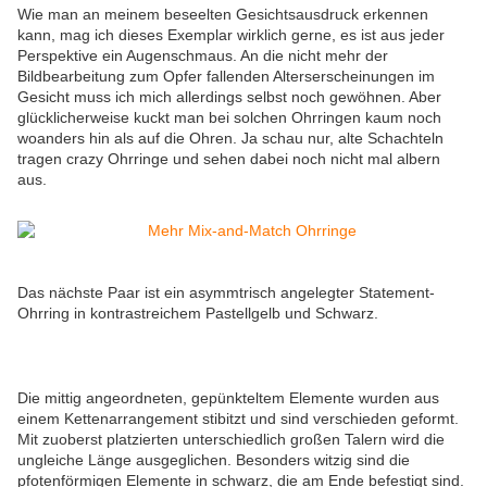
Wie man an meinem beseelten Gesichtsausdruck erkennen
kann, mag ich dieses Exemplar wirklich gerne, es ist aus jeder
Perspektive ein Augenschmaus. An die nicht mehr der
Bildbearbeitung zum Opfer fallenden Alterserscheinungen im
Gesicht muss ich mich allerdings selbst noch gewöhnen. Aber
glücklicherweise kuckt man bei solchen Ohrringen kaum noch
woanders hin als auf die Ohren. Ja schau nur, alte Schachteln
tragen crazy Ohrringe und sehen dabei noch nicht mal albern
aus.
Das nächste Paar ist ein asymmtrisch angelegter Statement-
Ohrring in kontrastreichem Pastellgelb und Schwarz.
Die mittig angeordneten, gepünkteltem Elemente wurden aus
einem Kettenarrangement stibitzt und sind verschieden geformt.
Mit zuoberst platzierten unterschiedlich großen Talern wird die
ungleiche Länge ausgeglichen. Besonders witzig sind die
pfotenförmigen Elemente in schwarz, die am Ende befestigt sind.