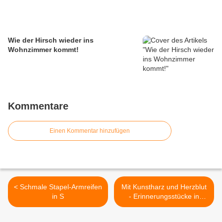
Wie der Hirsch wieder ins
Wohnzimmer kommt!
Kommentare
Einen Kommentar hinzufügen
< Schmale Stapel-Armreifen
Mit Kunstharz und Herzblut
in S
- Erinnerungsstücke in
Kunstharz (Grasring, Fell
und Milchzahn) >