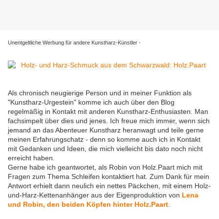
Unentgeltliche Werbung für andere Kunstharz-Künstler -
Als chronisch neugierige Person und in meiner Funktion als
"Kunstharz-Urgestein" komme ich auch über den Blog
regelmäßig in Kontakt mit anderen Kunstharz-Enthusiasten. Man
fachsimpelt über dies und jenes. Ich freue mich immer, wenn sich
jemand an das Abenteuer Kunstharz heranwagt und teile gerne
meinen Erfahrungschatz - denn so komme auch ich in Kontakt
mit Gedanken und Ideen, die mich vielleicht bis dato noch nicht
erreicht haben.
Gerne habe ich geantwortet, als Robin von Holz.Paart mich mit
Fragen zum Thema Schleifen kontaktiert hat. Zum Dank für mein
Antwort erhielt dann neulich ein nettes Päckchen, mit einem Holz-
und-Harz-Kettenanhänger aus der Eigenproduktion von
Lena
und Robin, den beiden Köpfen hinter Holz.Paart
.