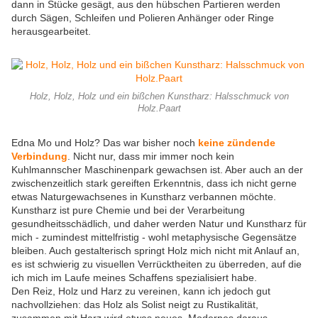
dann in Stücke gesägt, aus den hübschen Partieren werden
durch Sägen, Schleifen und Polieren Anhänger oder Ringe
herausgearbeitet.
Holz, Holz, Holz und ein bißchen Kunstharz: Halsschmuck von
Holz.Paart
Edna Mo und Holz? Das war bisher noch
keine zündende
Verbindung
. Nicht nur, dass mir immer noch kein
Kuhlmannscher Maschinenpark gewachsen ist. Aber auch an der
zwischenzeitlich stark gereiften Erkenntnis, dass ich nicht gerne
etwas Naturgewachsenes in Kunstharz verbannen möchte.
Kunstharz ist pure Chemie und bei der Verarbeitung
gesundheitsschädlich, und daher werden Natur und Kunstharz für
mich - zumindest mittelfristig - wohl metaphysische Gegensätze
bleiben. Auch gestalterisch springt Holz mich nicht mit Anlauf an,
es ist schwierig zu visuellen Verrücktheiten zu überreden, auf die
ich mich im Laufe meines Schaffens spezialisiert habe.
Den Reiz, Holz und Harz zu vereinen, kann ich jedoch gut
nachvollziehen: das Holz als Solist neigt zu Rustikalität,