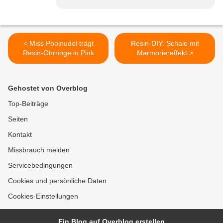
< Miss Poolnudel trägt
Resin-DIY: Schale mit
Resin-Ohrringe in Pink
Marmoriereffekt >
Gehostet von Overblog
Top-Beiträge
Seiten
Kontakt
Missbrauch melden
Servicebedingungen
Cookies und persönliche Daten
Cookies-Einstellungen
Ein Blog auf Overblog erstellen