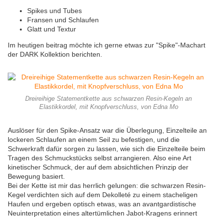
Spikes und Tubes
Fransen und Schlaufen
Glatt und Textur
Im heutigen beitrag möchte ich gerne etwas zur "Spike"-Machart
der DARK Kollektion berichten.
Dreireihige Statementkette aus schwarzen Resin-Kegeln an
Elastikkordel, mit Knopfverschluss, von Edna Mo
Auslöser für den Spike-Ansatz war die Überlegung, Einzelteile an
lockeren Schlaufen an einem Seil zu befestigen, und die
Schwerkraft dafür sorgen zu lassen, wie sich die Einzelteile beim
Tragen des Schmuckstücks selbst arrangieren. Also eine Art
kinetischer Schmuck, der auf dem absichtlichen Prinzip der
Bewegung basiert.
Bei der Kette ist mir das herrlich gelungen: die schwarzen Resin-
Kegel verdichten sich auf dem Dekolleté zu einem stacheligen
Haufen und ergeben optisch etwas, was an avantgardistische
Neuinterpretation eines altertümlichen Jabot-Kragens erinnert