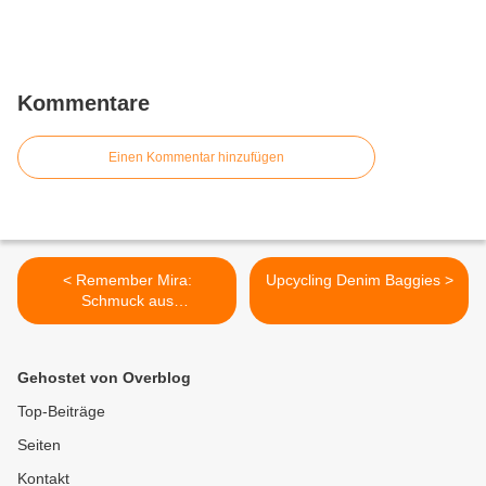
Kommentare
Einen Kommentar hinzufügen
< Remember Mira:
Upcycling Denim Baggies >
Schmuck aus
Knochenreplika
Gehostet von Overblog
Top-Beiträge
Seiten
Kontakt