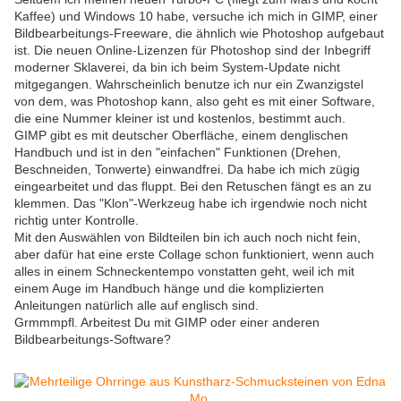
Kaffee) und Windows 10 habe, versuche ich mich in GIMP, einer
Bildbearbeitungs-Freeware, die ähnlich wie Photoshop aufgebaut
ist. Die neuen Online-Lizenzen für Photoshop sind der Inbegriff
moderner Sklaverei, da bin ich beim System-Update nicht
mitgegangen. Wahrscheinlich benutze ich nur ein Zwanzigstel
von dem, was Photoshop kann, also geht es mit einer Software,
die eine Nummer kleiner ist und kostenlos, bestimmt auch.
GIMP gibt es mit deutscher Oberfläche, einem denglischen
Handbuch und ist in den "einfachen" Funktionen (Drehen,
Beschneiden, Tonwerte) einwandfrei. Da habe ich mich zügig
eingearbeitet und das fluppt. Bei den Retuschen fängt es an zu
klemmen. Das "Klon"-Werkzeug habe ich irgendwie noch nicht
richtig unter Kontrolle.
Mit den Auswählen von Bildteilen bin ich auch noch nicht fein,
aber dafür hat eine erste Collage schon funktioniert, wenn auch
alles in einem Schneckentempo vonstatten geht, weil ich mit
einem Auge im Handbuch hänge und die komplizierten
Anleitungen natürlich alle auf englisch sind.
Grmmmpfl. Arbeitest Du mit GIMP oder einer anderen
Bildbearbeitungs-Software?