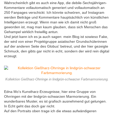
Wahrscheinlich gibt es auch eine App, die debile-Sechsjährigen-
Kommentare vollautomatisch generiert und vollautomatisch an
250 Fanpages verschickt. Ich könnte schwören, auf Instagram
werden Beiträge und Kommentare hauptsächlich von künstlichen
Intelligenzen erzeugt. Wenn man wie ich damit nicht groß
geworden ist, mag man kaum glauben, dass sich Menschen das
Gehampel wirklich freiwillig antun.
Und jetzt kann ich es ja auch sagen: mein Blog ist sowieso Fake,
der wird von einer Projektgruppe asiatischer Grundschülerinnen
auf der anderen Seite des Globus' betreut, und der hier gezeigte
Schmuck, den gibts gar nicht in echt, sondern der wird rein digital
erzeugt.
Kollektion Gießharz-Ohrringe in lindgrün-schwarzer Farbmarmorierung.
Edna Mo's Kunstharz-Erzeugnisse, hier eine Gruppe von
Ohrringen mit der lindgrün-schwarzen Marmorierung. Ein
wunderbares Muster, es ist grafisch ausnehmend gut gelungen.
In Echt geht das doch gar nicht.
Auf den Portraits oben trage ich die etwas aufwändigeren