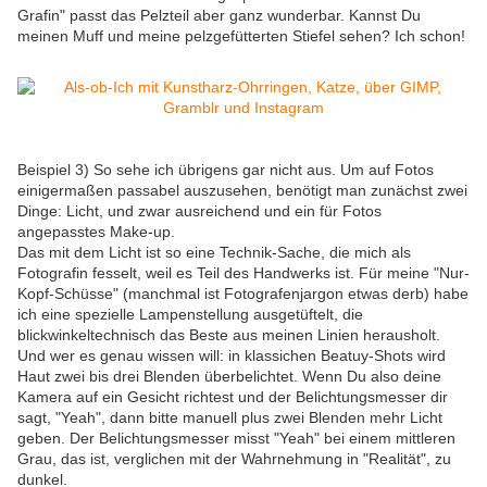
Grafin" passt das Pelzteil aber ganz wunderbar. Kannst Du
meinen Muff und meine pelzgefütterten Stiefel sehen? Ich schon!
Beispiel 3) So sehe ich übrigens gar nicht aus. Um auf Fotos
einigermaßen passabel auszusehen, benötigt man zunächst zwei
Dinge: Licht, und zwar ausreichend und ein für Fotos
angepasstes Make-up.
Das mit dem Licht ist so eine Technik-Sache, die mich als
Fotografin fesselt, weil es Teil des Handwerks ist. Für meine "Nur-
Kopf-Schüsse" (manchmal ist Fotografenjargon etwas derb) habe
ich eine spezielle Lampenstellung ausgetüftelt, die
blickwinkeltechnisch das Beste aus meinen Linien herausholt.
Und wer es genau wissen will: in klassichen Beatuy-Shots wird
Haut zwei bis drei Blenden überbelichtet. Wenn Du also deine
Kamera auf ein Gesicht richtest und der Belichtungsmesser dir
sagt, "Yeah", dann bitte manuell plus zwei Blenden mehr Licht
geben. Der Belichtungsmesser misst "Yeah" bei einem mittleren
Grau, das ist, verglichen mit der Wahrnehmung in "Realität", zu
dunkel.