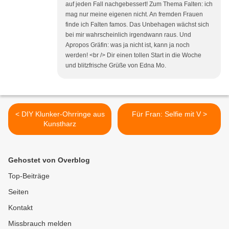
auf jeden Fall nachgebessert! Zum Thema Falten: ich
mag nur meine eigenen nicht. An fremden Frauen
finde ich Falten famos. Das Unbehagen wächst sich
bei mir wahrscheinlich irgendwann raus. Und
Apropos Gräfin: was ja nicht ist, kann ja noch
werden! <br /> Dir einen tollen Start in die Woche
und blitzfrische Grüße von Edna Mo.
< DIY Klunker-Ohrringe aus
Für Fran: Selfie mit V >
Kunstharz
Gehostet von Overblog
Top-Beiträge
Seiten
Kontakt
Missbrauch melden