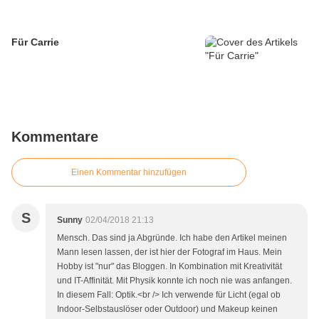
Für Carrie
Kommentare
Einen Kommentar hinzufügen
S
Sunny
02/04/2018 21:13
Mensch. Das sind ja Abgründe. Ich habe den Artikel meinen
Mann lesen lassen, der ist hier der Fotograf im Haus. Mein
Hobby ist "nur" das Bloggen. In Kombination mit Kreativität
und IT-Affinität. Mit Physik konnte ich noch nie was anfangen.
In diesem Fall: Optik.<br /> Ich verwende für Licht (egal ob
Indoor-Selbstauslöser oder Outdoor) und Makeup keinen