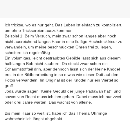
Ich trickse, wo es nur geht. Das Leben ist einfach zu kompliziert,
um ohne Tricksereien auszukommen.
Beispiel 1: Beim Versuch, mein zwar schon langes aber noch
nicht ausreichend langes Haar in eine fluffige Hochsteckfrisur zu
verwandeln, um meine beschmückten Ohren frei zu legen,
scheitere ich regelmäßig.
Ein volumiges, leicht gesträubtes Gebilde lässt sich aus diesem
halblangen Bob nicht zaubern. Da steckt zwar schon ein
Schaumstoffteil drin, aber dennoch lässt sich der kleine Knödel
erst in der Bildbearbeitung in so etwas wie dieser Dutt auf den
Fotos verwandeln. Im Original ist der Knödel nur ein Viertel so
groß.
Joda würde sagen "Keine Geduld der junge Padawan hat", und
sowas von Recht muss ich ihm geben. Dabei muss ich nur zwei
oder drei Jahre warten. Das wächst von alleine.
Bis mein Haar so weit ist, habe ich das Thema Ohrringe
wahrscheinlich längst abgehakt.