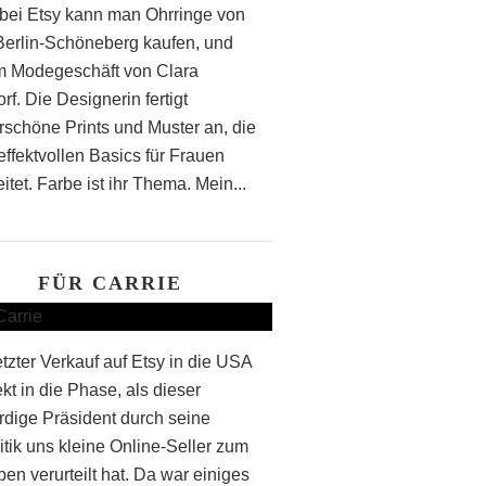
bei Etsy kann man Ohrringe von
 Berlin-Schöneberg kaufen, und
m Modegeschäft von Clara
f. Die Designerin fertigt
schöne Prints und Muster an, die
effektvollen Basics für Frauen
itet. Farbe ist ihr Thema. Mein...
FÜR CARRIE
etzter Verkauf auf Etsy in die USA
rekt in die Phase, als dieser
rdige Präsident durch seine
itik uns kleine Online-Seller zum
en verurteilt hat. Da war einiges