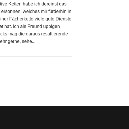
tive Ketten habe ich dereinst das
 ersonnen, welches mir fürderhin in
iner Fächerkette viele gute Dienste
et hat. Ich als Freund üppigen
ks mag die daraus resultierende
ehr gerne, sehe...