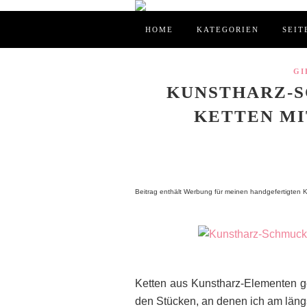
HOME
KATEGORIEN
SEIT
GI
KUNSTHARZ-S
KETTEN MI
Beitrag enthält Werbung für meinen handgefertigten K
Ketten aus Kunstharz-Elementen g
den Stücken, an denen ich am längs