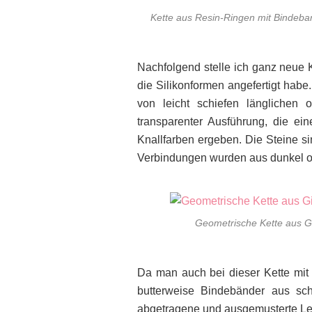
Kette aus Resin-Ringen mit Bindeban
Nachfolgend stelle ich ganz neue K
die Silikonformen angefertigt habe
von leicht schiefen länglichen 
transparenter Ausführung, die eine
Knallfarben ergeben. Die Steine si
Verbindungen wurden aus dunkel oxi
Geometrische Kette aus G
Da man auch bei dieser Kette mit
butterweise Bindebänder aus sc
abgetragene und ausgemusterte Le