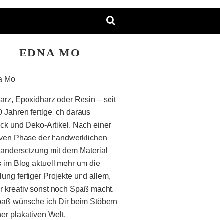
EDNA MO
arz, Epoxidharz oder Resin – seit
0 Jahren fertige ich daraus
k und Deko-Artikel. Nach einer
iven Phase der handwerklichen
andersetzung mit dem Material
s im Blog aktuell mehr um die
lung fertiger Projekte und allem,
r kreativ sonst noch Spaß macht.
paß wünsche ich Dir beim Stöbern
ner plakativen Welt.