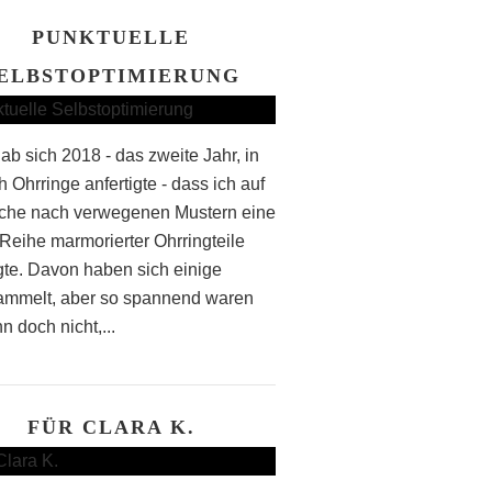
PUNKTUELLE
ELBSTOPTIMIERUNG
ab sich 2018 - das zweite Jahr, in
 Ohrringe anfertigte - dass ich auf
che nach verwegenen Mustern eine
Reihe marmorierter Ohrringteile
igte. Davon haben sich einige
mmelt, aber so spannend waren
n doch nicht,...
FÜR CLARA K.