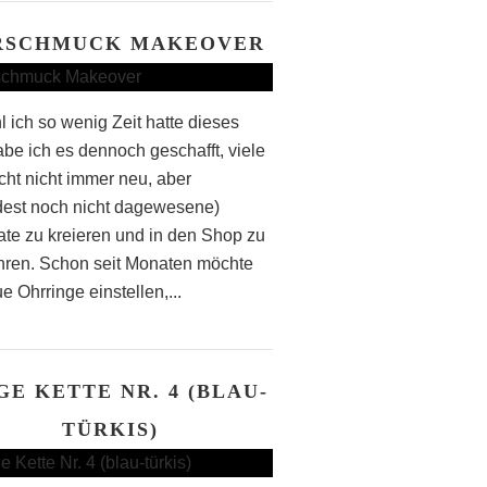
RSCHMUCK MAKEOVER
 ich so wenig Zeit hatte dieses
abe ich es dennoch geschafft, viele
icht nicht immer neu, aber
est noch nicht dagewesene)
te zu kreieren und in den Shop zu
hren. Schon seit Monaten möchte
e Ohrringe einstellen,...
GE KETTE NR. 4 (BLAU-
TÜRKIS)