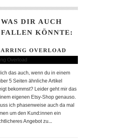
WAS DIR AUCH
FALLEN KÖNNTE:
EARRING OVERLOAD
dich das auch, wenn du in einem
ber 5 Seiten ähnliche Artikel
igt bekommst? Leider geht mir das
inem eigenen Etsy-Shop genauso.
uss ich phasenweise auch da mal
men um den Kund:innen ein
htlicheres Angebot zu...