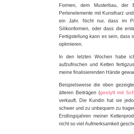
Formen, dem Musterbau, der E
Perlenelemente mit Kunstharz un
ein Jahr. Nicht nur, dass im Pr
Silikonformen, oder dass die ers
Fertigstellung kann es sein, dass 
optimieren.
In den letzten Wochen habe ic
aufzufrischen und Ketten fertigzu
meine finalisierenden Hände gewar
Beispielsweise die oben gezeigt
älteren Beiträgen (
gestylt mit Sc
verkauft. Die Kundin hat sie je
schwer und zu unbequem zu tragen 
Erstlingsjahren meiner Kettenpro
nicht so viel Aufmerksamkeit gesch