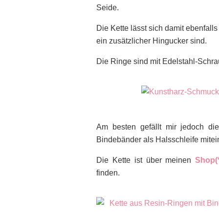
Seide.
Die Kette lässt sich damit ebenfal
ein zusätzlicher Hingucker sind.
Die Ringe sind mit Edelstahl-Schr
Am besten gefällt mir jedoch di
Bindebänder als Halsschleife mite
Die Kette ist über meinen
Shop(
finden.