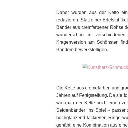
Daher wurden aus der Kette ei
reduzieren. Statt einer Edelstahlke
Bänder aus cremfarbener Rohseide 
wunderschon in verschiedenen
Kragenversion am Schönsten finde
Bändern bewerkstelligen.
Die Kette aus cremefarben und grau
Jahren auf Fertigstellung. Da sie fo
wie man der Kette noch einen zus
Seidenbänder ins Spiel - passen
hochglänzend lackierten Ringe w
genäht: eine Kombination aus einer