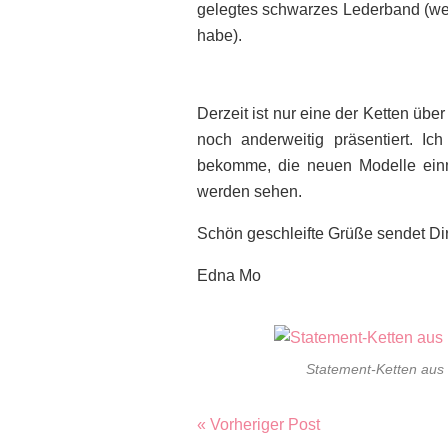
gelegtes schwarzes Lederband (we
habe).
Derzeit ist nur eine der Ketten übe
noch anderweitig präsentiert. I
bekomme, die neuen Modelle einm
werden sehen.
Schön geschleifte Grüße sendet Di
Edna Mo
Statement-Ketten aus
« Vorheriger Post