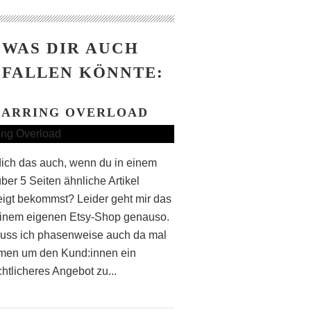
WAS DIR AUCH
FALLEN KÖNNTE:
EARRING OVERLOAD
dich das auch, wenn du in einem
ber 5 Seiten ähnliche Artikel
igt bekommst? Leider geht mir das
inem eigenen Etsy-Shop genauso.
uss ich phasenweise auch da mal
men um den Kund:innen ein
htlicheres Angebot zu...