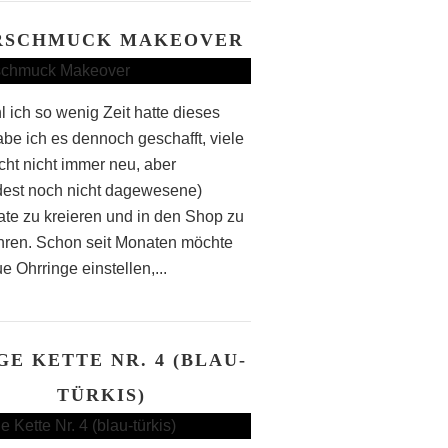
RSCHMUCK MAKEOVER
 ich so wenig Zeit hatte dieses
abe ich es dennoch geschafft, viele
icht nicht immer neu, aber
est noch nicht dagewesene)
te zu kreieren und in den Shop zu
hren. Schon seit Monaten möchte
e Ohrringe einstellen,...
GE KETTE NR. 4 (BLAU-
TÜRKIS)