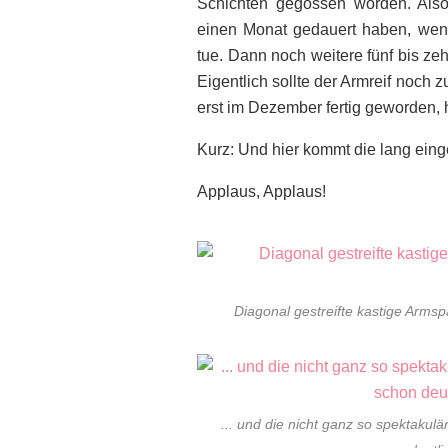
Schichten gegossen worden. Also 
einen Monat gedauert haben, wen
tue. Dann noch weitere fünf bis ze
Eigentlich sollte der Armreif noch z
erst im Dezember fertig geworden, h
Kurz: Und hier kommt die lang eing
Applaus, Applaus!
Diagonal gestreifte kastige Arms
... und die nicht ganz so spektakul