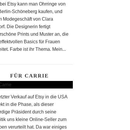
bei Etsy kann man Ohrringe von
 Berlin-Schöneberg kaufen, und
m Modegeschäft von Clara
f. Die Designerin fertigt
schöne Prints und Muster an, die
effektvollen Basics für Frauen
itet. Farbe ist ihr Thema. Mein...
FÜR CARRIE
etzter Verkauf auf Etsy in die USA
rekt in die Phase, als dieser
rdige Präsident durch seine
itik uns kleine Online-Seller zum
en verurteilt hat. Da war einiges