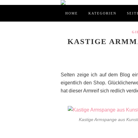
HOME
KATEGORIEN
SEIT
GI
KASTIGE ARMM
Selten zeige ich auf dem Blog ein
eigentlich den Shop. Glücklicherw
hat dieser Armreif sich redlich verdi
Kastige Armspange aus Kunsth