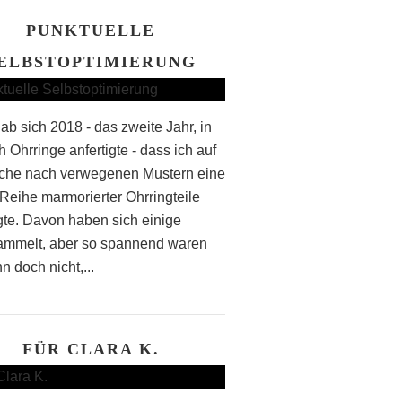
PUNKTUELLE
ELBSTOPTIMIERUNG
ab sich 2018 - das zweite Jahr, in
 Ohrringe anfertigte - dass ich auf
che nach verwegenen Mustern eine
Reihe marmorierter Ohrringteile
igte. Davon haben sich einige
mmelt, aber so spannend waren
n doch nicht,...
FÜR CLARA K.