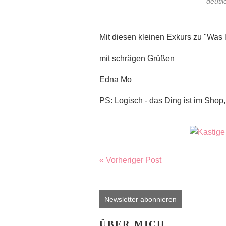
deutl
Mit diesen kleinen Exkurs zu "Was l
mit schrägen Grüßen
Edna Mo
PS: Logisch - das Ding ist im Shop,
« Vorheriger Post
Newsletter abonnieren
ÜBER MICH