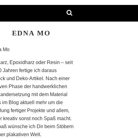
EDNA MO
arz, Epoxidharz oder Resin – seit
0 Jahren fertige ich daraus
k und Deko-Artikel. Nach einer
iven Phase der handwerklichen
andersetzung mit dem Material
s im Blog aktuell mehr um die
lung fertiger Projekte und allem,
r kreativ sonst noch Spaß macht.
paß wünsche ich Dir beim Stöbern
ner plakativen Welt.