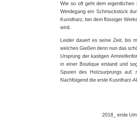
Wie so oft geht dem eigentlichen I
Werdegang ein Schmuckstück durc
Kunstharz, bei dem flüssiger Werks
wird.
Leider dauert es seine Zeit, bis m
welches Gießen denn nun das schön
Ursprung der kastigen Armreifenfor
in einer Boutique erstand und sog
Spuren des Holzsurprungs auf, 
Nachfolgend die erste Kusntharz-A
2018_ erste Um