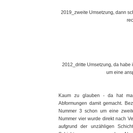
2019_zweite Umsetzung, dann sch
re
2012_dritte Umsetzung, da habe i
um eine ans
Kaum zu glauben - da hat man 
Abformungen damit gemacht. Bezi
Nummer 3 schon um eine zweite 
Nummer vier wurde direkt nach Ver
aufgrund der unzähligen Schicht