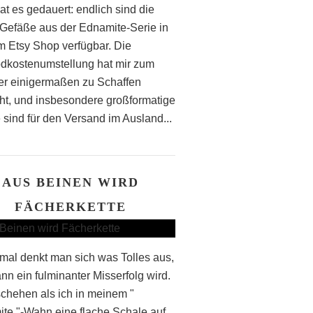
at es gedauert: endlich sind die
 Gefäße aus der Ednamite-Serie in
 Etsy Shop verfügbar. Die
dkostenumstellung hat mir zum
 einigermaßen zu Schaffen
t, und insbesondere großformatige
 sind für den Versand im Ausland...
AUS BEINEN WIRD
FÄCHERKETTE
al denkt man sich was Tolles aus,
nn ein fulminanter Misserfolg wird.
chehen als ich in meinem "
te "-Wahn eine flache Schale auf