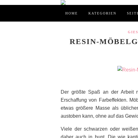
HOME
KATEGORIEN
SEIT
GIE
RESIN-MÖBELGR
Der größte Spaß an der Arbeit 
Erschaffung von Farbeffekten. Möbe
etwas größere Masse als üblich
austoben kann, ohne auf das Gewi
Viele der schwarzen oder weißen
daher auch in bunt. Die wie kant