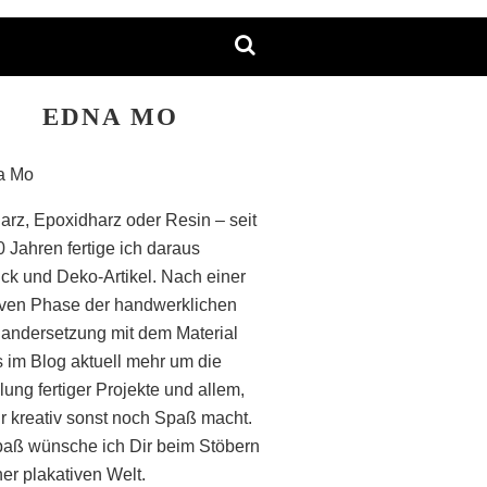
EDNA MO
arz, Epoxidharz oder Resin – seit
0 Jahren fertige ich daraus
k und Deko-Artikel. Nach einer
iven Phase der handwerklichen
andersetzung mit dem Material
s im Blog aktuell mehr um die
lung fertiger Projekte und allem,
r kreativ sonst noch Spaß macht.
paß wünsche ich Dir beim Stöbern
ner plakativen Welt.