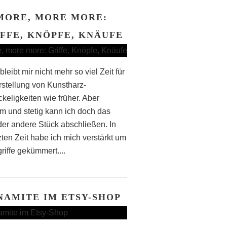
MORE, MORE MORE:
FFE, KNÖPFE, KNÄUFE
bleibt mir nicht mehr so viel Zeit für
rstellung von Kunstharz-
keligkeiten wie früher. Aber
m und stetig kann ich doch das
der andere Stück abschließen. In
zten Zeit habe ich mich verstärkt um
riffe gekümmert....
NAMITE IM ETSY-SHOP