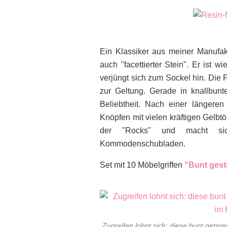
Ein Klassiker aus meiner Manufak
auch "facettierter Stein". Er ist 
verjüngt sich zum Sockel hin. Die
zur Geltung. Gerade in knallbunt
Beliebtheit. Nach einer längere
Knöpfen mit vielen kräftigen Gelbtön
der "Rocks" und macht sic
Kommodenschubladen.
Set mit 10 Möbelgriffen
"Bunt gest
Zugreifen lohnt sich: diese bunt getsr