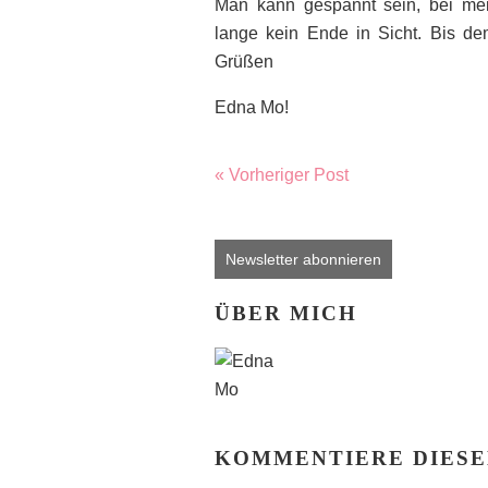
Man kann gespannt sein, bei mein
lange kein Ende in Sicht. Bis dem
Grüßen
Edna Mo!
« Vorheriger Post
Newsletter abonnieren
ÜBER MICH
KOMMENTIERE DIESE