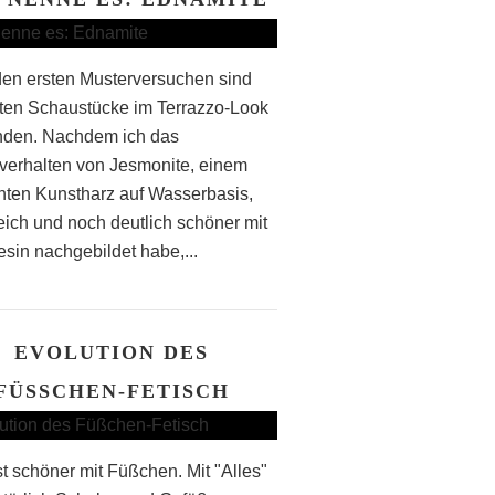
en ersten Musterversuchen sind
sten Schaustücke im Terrazzo-Look
nden. Nachdem ich das
verhalten von Jesmonite, einem
chten Kunstharz auf Wasserbasis,
reich und noch deutlich schöner mit
esin nachgebildet habe,...
EVOLUTION DES
FÜSSCHEN-FETISCH
st schöner mit Füßchen. Mit "Alles"