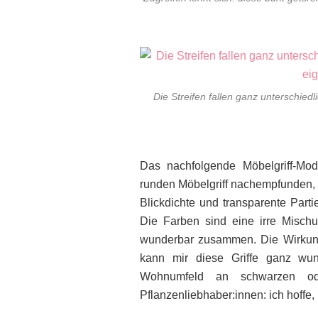
Die Streifen fallen ganz unterschiedl
Das nachfolgende Möbelgriff-Mod
runden Möbelgriff nachempfunden,
Blickdichte und transparente Part
Die Farben sind eine irre Misch
wunderbar zusammen. Die Wirkung
kann mir diese Griffe ganz wu
Wohnumfeld an schwarzen ode
Pflanzenliebhaber:innen: ich hoffe,