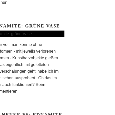
inen...
NAMITE: GRÜNE VASE
Dir vor, man könnte ohne
formen - mit jeweils verlorenen
rmen - Kunstharzobjekte gießen.
as eigentlich mit gefetteten
verschalungen geht, habe ich im
n schon ausprobiert . Ob das im
 auch funktioniert? Beim
mentieren...
 NENNE ES: EDNAMITE