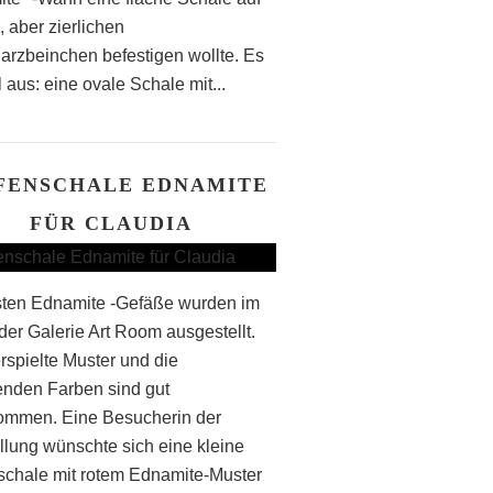
, aber zierlichen
arzbeinchen befestigen wollte. Es
l aus: eine ovale Schale mit...
FENSCHALE EDNAMITE
FÜR CLAUDIA
sten Ednamite -Gefäße wurden im
 der Galerie Art Room ausgestellt.
rspielte Muster und die
enden Farben sind gut
mmen. Eine Besucherin der
llung wünschte sich eine kleine
schale mit rotem Ednamite-Muster