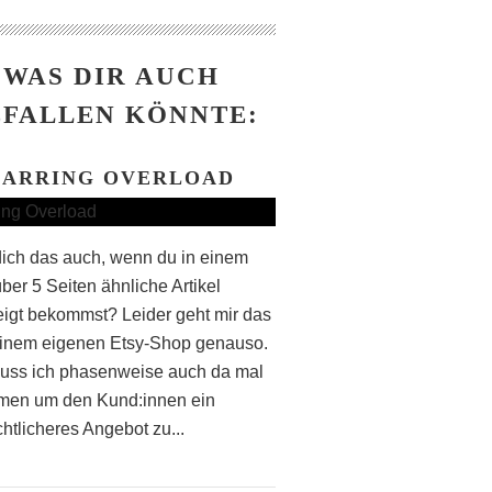
WAS DIR AUCH
FALLEN KÖNNTE:
EARRING OVERLOAD
dich das auch, wenn du in einem
ber 5 Seiten ähnliche Artikel
igt bekommst? Leider geht mir das
inem eigenen Etsy-Shop genauso.
uss ich phasenweise auch da mal
men um den Kund:innen ein
htlicheres Angebot zu...