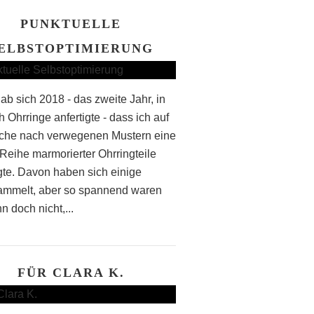
PUNKTUELLE
ELBSTOPTIMIERUNG
ab sich 2018 - das zweite Jahr, in
 Ohrringe anfertigte - dass ich auf
che nach verwegenen Mustern eine
Reihe marmorierter Ohrringteile
igte. Davon haben sich einige
mmelt, aber so spannend waren
n doch nicht,...
FÜR CLARA K.