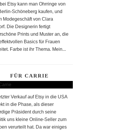
bei Etsy kann man Ohrringe von
 Berlin-Schöneberg kaufen, und
m Modegeschäft von Clara
f. Die Designerin fertigt
schöne Prints und Muster an, die
effektvollen Basics für Frauen
itet. Farbe ist ihr Thema. Mein...
FÜR CARRIE
etzter Verkauf auf Etsy in die USA
rekt in die Phase, als dieser
rdige Präsident durch seine
itik uns kleine Online-Seller zum
en verurteilt hat. Da war einiges