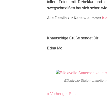
tollen Fotos mit Rebekka und d
swegschmeißen hat sich schon wie
Alle Details zur Kette wie immer
hi
Knautschige Grüße sendet Dir
Edna Mo
Effektvolle Statementkette 
« Vorheriger Post