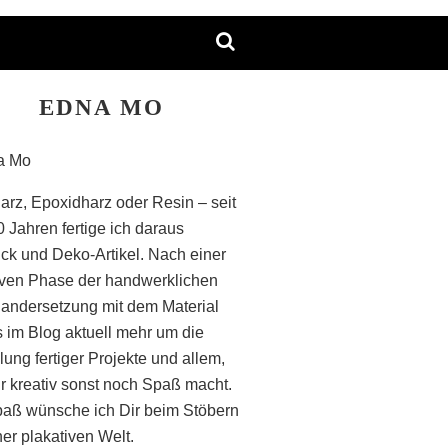
EDNA MO
arz, Epoxidharz oder Resin – seit
0 Jahren fertige ich daraus
k und Deko-Artikel. Nach einer
iven Phase der handwerklichen
andersetzung mit dem Material
s im Blog aktuell mehr um die
lung fertiger Projekte und allem,
r kreativ sonst noch Spaß macht.
paß wünsche ich Dir beim Stöbern
ner plakativen Welt.