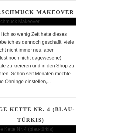
RSCHMUCK MAKEOVER
 ich so wenig Zeit hatte dieses
abe ich es dennoch geschafft, viele
icht nicht immer neu, aber
est noch nicht dagewesene)
te zu kreieren und in den Shop zu
hren. Schon seit Monaten möchte
e Ohrringe einstellen,...
GE KETTE NR. 4 (BLAU-
TÜRKIS)