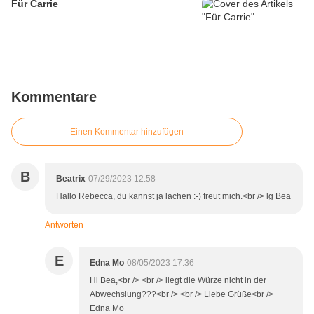
Für Carrie
Kommentare
Einen Kommentar hinzufügen
B
Beatrix
07/29/2023 12:58
Hallo Rebecca, du kannst ja lachen :-) freut mich.<br /> lg Bea
Antworten
E
Edna Mo
08/05/2023 17:36
Hi Bea,<br /> <br /> liegt die Würze nicht in der
Abwechslung???<br /> <br /> Liebe Grüße<br />
Edna Mo