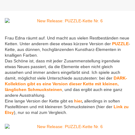
Frau Edna räumt auf. Und macht aus vielen Restbeständen neue
Ketten. Unter anderem diese etwas kürzere Version der
PUZZLE
-
Kette, aus dünnen, hochglänzenden Kunstharz-Elementen in
knalligen Farben.
Das Schöne ist, dass mit jeder Zusammenstellung irgendwie
etwas Neues passiert, da die Elemente eben nicht gleich
aussehen und immer anders eingefärbt sind. Ich spiele auch
damit, möglichst viele Unterschiede auszutesten: bei der
DARK-
Kollektion gibt es eine Version dieser Kette mit kleinen,
länglichen Schmucksteinen
, und das ergibt auch eine ganz
andere Ausstrahlung.
Eine lange Version der Kette gibt es
hier
,
allerdings in soften
Pastelltönen und mit kleineren Schmucksteinen (hier der
Link zu
Etsy
), nur so mal zum Vergleich.