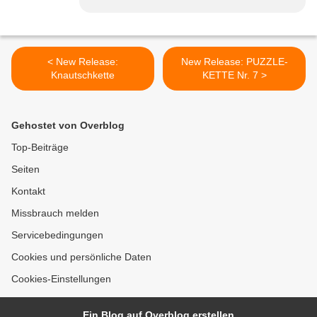
< New Release:
New Release: PUZZLE-
Knautschkette
KETTE Nr. 7 >
Gehostet von Overblog
Top-Beiträge
Seiten
Kontakt
Missbrauch melden
Servicebedingungen
Cookies und persönliche Daten
Cookies-Einstellungen
Ein Blog auf Overblog erstellen