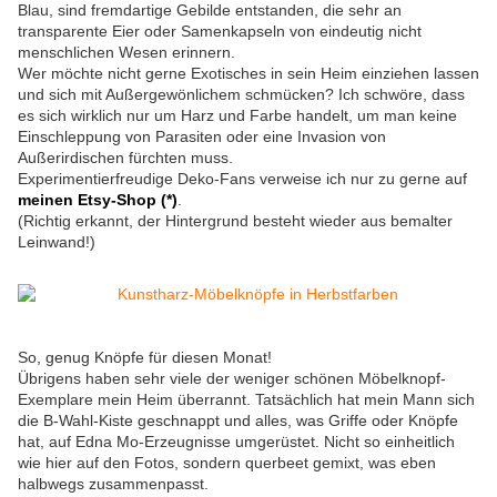
Blau, sind fremdartige Gebilde entstanden, die sehr an
transparente Eier oder Samenkapseln von eindeutig nicht
menschlichen Wesen erinnern.
Wer möchte nicht gerne Exotisches in sein Heim einziehen lassen
und sich mit Außergewönlichem schmücken? Ich schwöre, dass
es sich wirklich nur um Harz und Farbe handelt, um man keine
Einschleppung von Parasiten oder eine Invasion von
Außerirdischen fürchten muss.
Experimentierfreudige Deko-Fans verweise ich nur zu gerne auf
meinen Etsy-Shop (*)
.
(Richtig erkannt, der Hintergrund besteht wieder aus bemalter
Leinwand!)
So, genug Knöpfe für diesen Monat!
Übrigens haben sehr viele der weniger schönen Möbelknopf-
Exemplare mein Heim überrannt. Tatsächlich hat mein Mann sich
die B-Wahl-Kiste geschnappt und alles, was Griffe oder Knöpfe
hat, auf Edna Mo-Erzeugnisse umgerüstet. Nicht so einheitlich
wie hier auf den Fotos, sondern querbeet gemixt, was eben
halbwegs zusammenpasst.