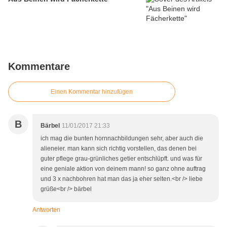
Kommentare
Einen Kommentar hinzufügen
B
Bärbel
11/01/2017 21:33
ich mag die bunten hornnachbildungen sehr, aber auch die
alieneier. man kann sich richtig vorstellen, das denen bei
guter pflege grau-grünliches getier entschlüpft. und was für
eine geniale aktion von deinem mann! so ganz ohne auftrag
und 3 x nachbohren hat man das ja eher selten.<br /> liebe
grüße<br /> bärbel
Antworten