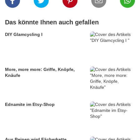
Das könnte Ihnen auch gefallen
DIY Glamcycling I
More, more more: Griffe, Knöpfe,
Knäufe
Ednamite im Etsy-Shop
Aus Beinen wird Fächerkette