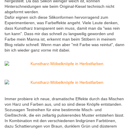
hergestellt. Da das Silikon weniger weich ist, können
Hinterschneidungen wie beim Original-Kiesel technisch nicht
abgeformt werden.
Dafür eignen sich diese Silikonformen hervorragend zum
Experimentieren, was Farbeffekte angeht. Viele Leute denken,
dass Kunstharz transparent sein muss, damit man da "was rein
tun kann". Dass mir das schnell zu langweilig geworden und
Farbe mein Manna ist, erkennt man beim Stöbern in meinem
Blog relativ schnell. Wenn man aber "mit Farbe was reintut", dann
bin ich wieder ganz vorne mit dabei.
Immer probiere ich neue, dramatische Effekte durch das Mischen
von Harz und Farben aus, und so sind diese Knöpfe entstanden.
Sozusagen Testreihen für eine bestimmte Misch- und
Gießtechnik, die ein zellartig pulsierendes Muster entstehen lässt.
In Kombination mit den verschiedenen lindgrünen Farbtönen,
dazu Schattierungen von Braun, dunklem Grün und düsterem