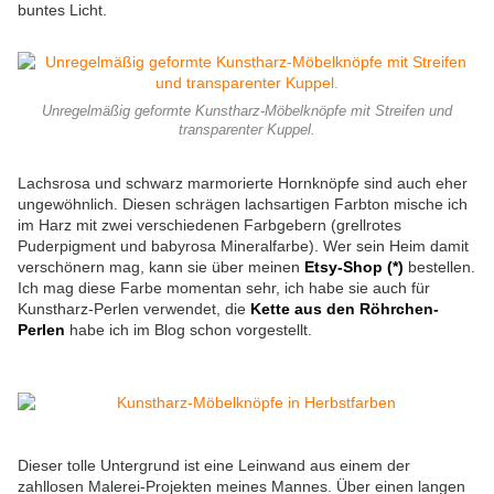
buntes Licht.
Unregelmäßig geformte Kunstharz-Möbelknöpfe mit Streifen und
transparenter Kuppel.
Lachsrosa und schwarz marmorierte Hornknöpfe sind auch eher
ungewöhnlich. Diesen schrägen lachsartigen Farbton mische ich
im Harz mit zwei verschiedenen Farbgebern (grellrotes
Puderpigment und babyrosa Mineralfarbe). Wer sein Heim damit
verschönern mag, kann sie über meinen
Etsy-Shop (*)
bestellen.
Ich mag diese Farbe momentan sehr, ich habe sie auch für
Kunstharz-Perlen verwendet, die
Kette aus den Röhrchen-
Perlen
habe ich im Blog schon vorgestellt.
Dieser tolle Untergrund ist eine Leinwand aus einem der
zahllosen Malerei-Projekten meines Mannes. Über einen langen