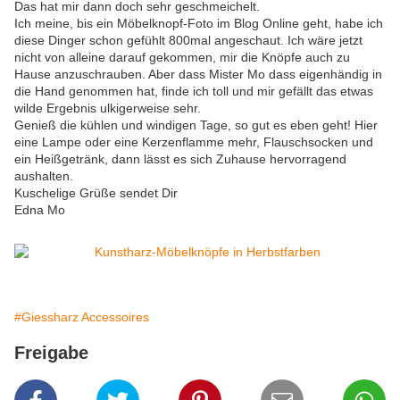
Das hat mir dann doch sehr geschmeichelt.
Ich meine, bis ein Möbelknopf-Foto im Blog Online geht, habe ich
diese Dinger schon gefühlt 800mal angeschaut. Ich wäre jetzt
nicht von alleine darauf gekommen, mir die Knöpfe auch zu
Hause anzuschrauben. Aber dass Mister Mo dass eigenhändig in
die Hand genommen hat, finde ich toll und mir gefällt das etwas
wilde Ergebnis ulkigerweise sehr.
Genieß die kühlen und windigen Tage, so gut es eben geht! Hier
eine Lampe oder eine Kerzenflamme mehr, Flauschsocken und
ein Heißgetränk, dann lässt es sich Zuhause hervorragend
aushalten.
Kuschelige Grüße sendet Dir
Edna Mo
#Giessharz Accessoires
Freigabe