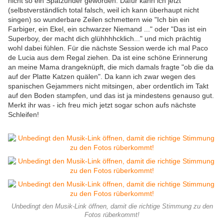
nicht so ein Spätzünder geworden. Dafür kann ich jetzt
(selbstverständlich total falsch, weil ich kann überhaupt nicht
singen) so wunderbare Zeilen schmettern wie "Ich bin ein
Farbiger, ein Ekel, ein schwarzer Niemand ..." oder "Das ist ein
Superboy, der macht dich glühhhhcklich..." und mich prächtig
wohl dabei fühlen. Für die nächste Session werde ich mal Paco
de Lucia aus dem Regal ziehen. Da ist eine schöne Erinnerung
an meine Mama drangeknüpft, die mich damals fragte "ob die da
auf der Platte Katzen quälen". Da kann ich zwar wegen des
spanischen Gejammers nicht mitsingen, aber ordentlich im Takt
auf den Boden stampfen, und das ist ja mindestens genauso gut.
Merkt ihr was - ich freu mich jetzt sogar schon aufs nächste
Schleifen!
Unbedingt den Musik-Link öffnen, damit die richtige Stimmung zu den
Fotos rüberkommt!