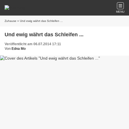
MENU
Zuhause
» Und ewig währt das Schleifen ...
Und ewig währt das Schleifen ...
Veröffentlicht am 06.07.2014 17:11
Von
Edna Mo