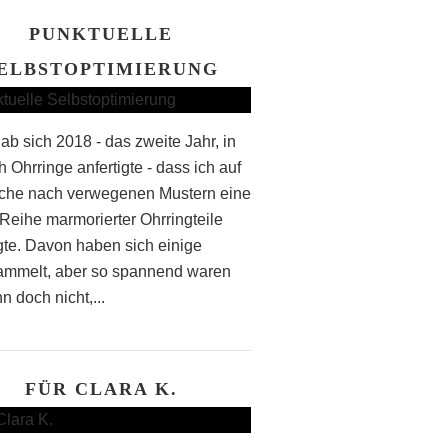
PUNKTUELLE
ELBSTOPTIMIERUNG
ab sich 2018 - das zweite Jahr, in
 Ohrringe anfertigte - dass ich auf
che nach verwegenen Mustern eine
Reihe marmorierter Ohrringteile
igte. Davon haben sich einige
mmelt, aber so spannend waren
n doch nicht,...
FÜR CLARA K.