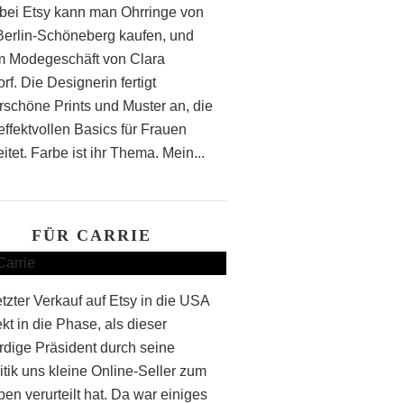
bei Etsy kann man Ohrringe von
 Berlin-Schöneberg kaufen, und
m Modegeschäft von Clara
f. Die Designerin fertigt
schöne Prints und Muster an, die
effektvollen Basics für Frauen
itet. Farbe ist ihr Thema. Mein...
FÜR CARRIE
etzter Verkauf auf Etsy in die USA
rekt in die Phase, als dieser
rdige Präsident durch seine
itik uns kleine Online-Seller zum
en verurteilt hat. Da war einiges