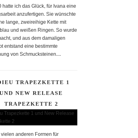
 hatte ich das Glück, für Ivana eine
gsarbeit anzufertigen. Sie wünschte
ne lange, zweireihige Kette mit
blau und weißen Ringen. So wurde
acht, und aus dem damaligen
t entstand eine bestimmte
ung von Schmucksteinen....
DIEU TRAPEZKETTE 1
UND NEW RELEASE
TRAPEZKETTE 2
vielen anderen Formen für