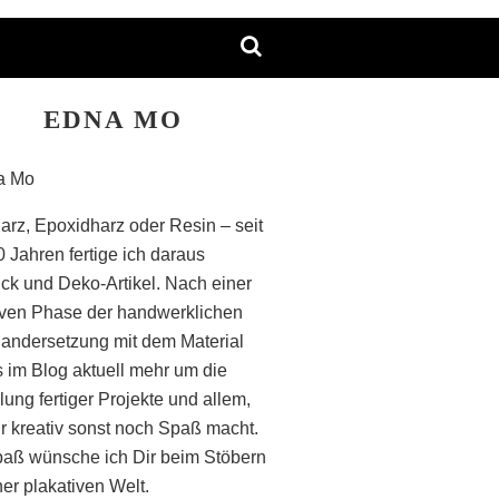
EDNA MO
arz, Epoxidharz oder Resin – seit
0 Jahren fertige ich daraus
k und Deko-Artikel. Nach einer
iven Phase der handwerklichen
andersetzung mit dem Material
s im Blog aktuell mehr um die
lung fertiger Projekte und allem,
r kreativ sonst noch Spaß macht.
paß wünsche ich Dir beim Stöbern
ner plakativen Welt.