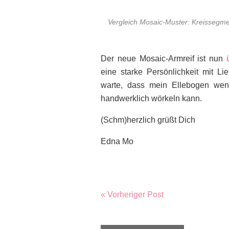
Vergleich Mosaic-Muster: Kreissegme
Der neue Mosaic-Armreif ist nun
eine starke Persönlichkeit mit Li
warte, dass mein Ellebogen weni
handwerklich wörkeln kann.
(Schm)herzlich grüßt Dich
Edna Mo
« Vorheriger Post