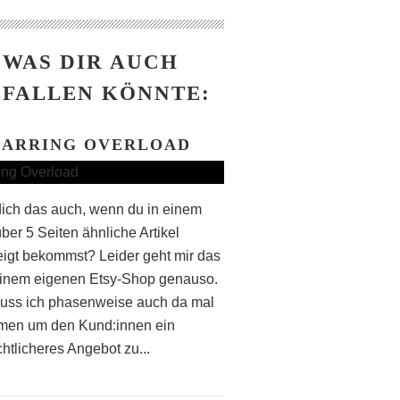
WAS DIR AUCH
FALLEN KÖNNTE:
EARRING OVERLOAD
dich das auch, wenn du in einem
ber 5 Seiten ähnliche Artikel
igt bekommst? Leider geht mir das
inem eigenen Etsy-Shop genauso.
uss ich phasenweise auch da mal
men um den Kund:innen ein
htlicheres Angebot zu...