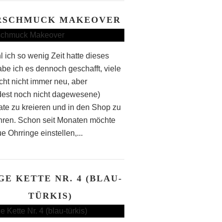
RSCHMUCK MAKEOVER
 ich so wenig Zeit hatte dieses
abe ich es dennoch geschafft, viele
icht nicht immer neu, aber
est noch nicht dagewesene)
te zu kreieren und in den Shop zu
hren. Schon seit Monaten möchte
e Ohrringe einstellen,...
GE KETTE NR. 4 (BLAU-
TÜRKIS)