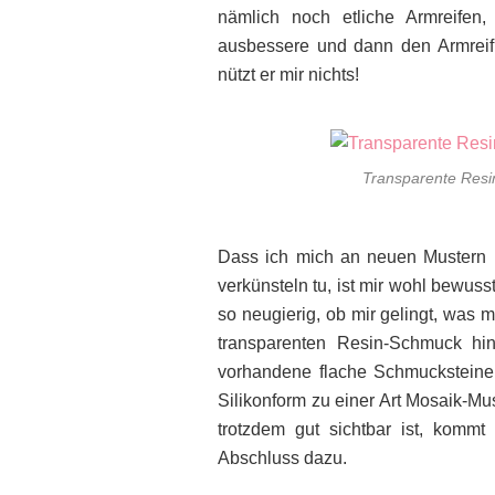
nämlich noch etliche Armreifen,
ausbessere und dann den Armrei
nützt er mir nichts!
Transparente Resin
Dass ich mich an neuen Mustern 
verkünsteln tu, ist mir wohl bewus
so neugierig, ob mir gelingt, was 
transparenten Resin-Schmuck hin
vorhandene flache Schmucksteine
Silikonform zu einer Art Mosaik-M
trotzdem gut sichtbar ist, komm
Abschluss dazu.