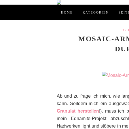
HOME
KATEGORIEN
SEIT
GI
MOSAIC-ARM
UR
Ab und zu frage ich mich, wie lan
kann. Seitdem mich ein ausgewac
Granulat herstellen
!), muss ich 
mein Ednamite-Projekt abzuschl
Hadwerken light und stöbere in 