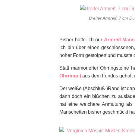
Breiter Armreif, 7 cm D
Bisher hatte ich nur
Armreif-Mans
ich bin über einen geschlossene
hoher Form gestolpert und musste 
Statt marmorierter Ohrringsteine 
Ohrringe)
aus dem Fundus geholt un
Der weiße (Abschluß-)Rand ist dan
dann doch ein bißchen zu auslad
hat eine weichere Anmutung als 
Manschetten bisher geschmückt hat