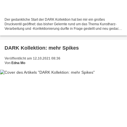
Der gedankliche Start der DARK Kollektion hat bei mir ein großes
Druckventil geöffnet: das bisher Gelernte rund um das Thema Kunstharz-
Verarbeitung und -Konfektionierung durfte in Frage gestellt und neu gedacht
werden. Statt chinesischer Massenware-Metallverbinder...
DARK Kollektion: mehr Spikes
Veröffentlicht am 12.10.2021 08:36
Von
Edna Mo