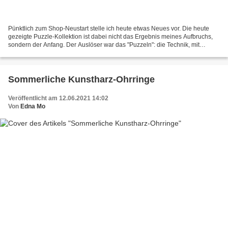
Pünktlich zum Shop-Neustart stelle ich heute etwas Neues vor. Die heute
gezeigte Puzzle-Kollektion ist dabei nicht das Ergebnis meines Aufbruchs,
sondern der Anfang. Der Auslöser war das "Puzzeln": die Technik, mit
Heißleim auf Overheadfolie blitzschnelle...
Sommerliche Kunstharz-Ohrringe
Veröffentlicht am 12.06.2021 14:02
Von
Edna Mo