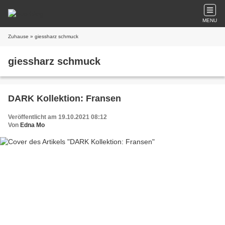
MENU
Zuhause
» giessharz schmuck
giessharz schmuck
DARK Kollektion: Fransen
Veröffentlicht am 19.10.2021 08:12
Von
Edna Mo