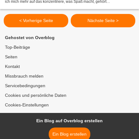
ich mich mehr auf das konzentriere, was Spaß macht, gehört
hemmungsloses Fotografieren dazu. Ich finde...
< Vorherige Seite
Nächste Seite >
Gehostet von Overblog
Top-Beiträge
Seiten
Kontakt
Missbrauch melden
Servicebedingungen
Cookies und persönliche Daten
Cookies-Einstellungen
Ein Blog auf Overblog erstellen
Ein Blog erstellen