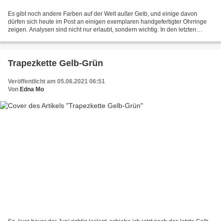
Es gibt noch andere Farben auf der Welt außer Gelb, und einige davon
dürfen sich heute im Post an einigen exemplaren handgefertigter Ohrringe
zeigen. Analysen sind nicht nur erlaubt, sondern wichtig. In den letzten
Wochen wurde mein Ohrringfundus im Shop...
Trapezkette Gelb-Grün
Veröffentlicht am 05.06.2021 06:51
Von
Edna Mo