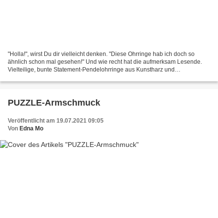
"Holla!", wirst Du dir vielleicht denken. "Diese Ohrringe hab ich doch so
ähnlich schon mal gesehen!" Und wie recht hat die aufmerksam Lesende.
Vielteilige, bunte Statement-Pendelohrringe aus Kunstharz und
Baumwollkordel. Auch diese Ohrringe bestehen...
PUZZLE-Armschmuck
Veröffentlicht am 19.07.2021 09:05
Von
Edna Mo