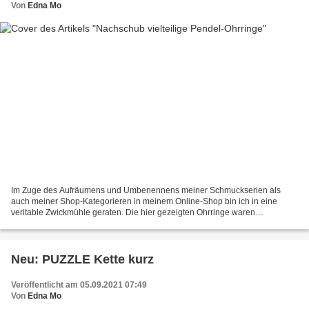
Von
Edna Mo
Im Zuge des Aufräumens und Umbenennens meiner Schmuckserien als
auch meiner Shop-Kategorieren in meinem Online-Shop bin ich in eine
veritable Zwickmühle geraten. Die hier gezeigten Ohrringe waren
ursprünglich der Serie "Flirting with Disorder" zugeordnet,...
Neu: PUZZLE Kette kurz
Veröffentlicht am 05.09.2021 07:49
Von
Edna Mo