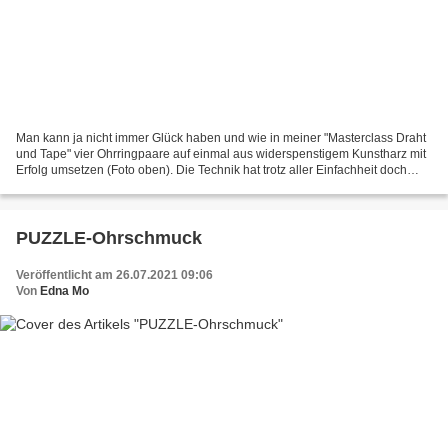
Man kann ja nicht immer Glück haben und wie in meiner "Masterclass Draht
und Tape" vier Ohrringpaare auf einmal aus widerspenstigem Kunstharz mit
Erfolg umsetzen (Foto oben). Die Technik hat trotz aller Einfachheit doch
Tücken: Man hat unwissentlich den...
PUZZLE-Ohrschmuck
Veröffentlicht am 26.07.2021 09:06
Von
Edna Mo