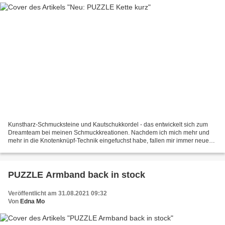
Kunstharz-Schmucksteine und Kautschukkordel - das entwickelt sich zum
Dreamteam bei meinen Schmuckkreationen. Nachdem ich mich mehr und
mehr in die Knotenknüpf-Technik eingefuchst habe, fallen mir immer neue
Ideen ein, die sich mit dieser Kombination...
PUZZLE Armband back in stock
Veröffentlicht am 31.08.2021 09:32
Von
Edna Mo