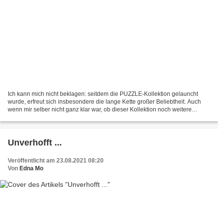
Ich kann mich nicht beklagen: seitdem die PUZZLE-Kollektion gelauncht
wurde, erfreut sich insbesondere die lange Kette großer Beliebtheit. Auch
wenn mir selber nicht ganz klar war, ob dieser Kollektion noch weitere
Stücke hinzugefügt werden sollen (denn...
Unverhofft ...
Veröffentlicht am 23.08.2021 08:20
Von
Edna Mo