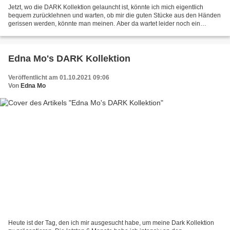
Jetzt, wo die DARK Kollektion gelauncht ist, könnte ich mich eigentlich
bequem zurücklehnen und warten, ob mir die guten Stücke aus den Händen
gerissen werden, könnte man meinen. Aber da wartet leider noch ein
ebenso großer Haufen an noch nicht veröffentlichten...
Edna Mo's DARK Kollektion
Veröffentlicht am 01.10.2021 09:06
Von
Edna Mo
Heute ist der Tag, den ich mir ausgesucht habe, um meine Dark Kollektion