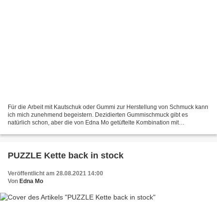
Für die Arbeit mit Kautschuk oder Gummi zur Herstellung von Schmuck kann
ich mich zunehmend begeistern. Dezidierten Gummischmuck gibt es
natürlich schon, aber die von Edna Mo getüftelte Kombination mit
handgefertigten Kunstharz-Schmucksteinen würde ich...
PUZZLE Kette back in stock
Veröffentlicht am 28.08.2021 14:00
Von
Edna Mo