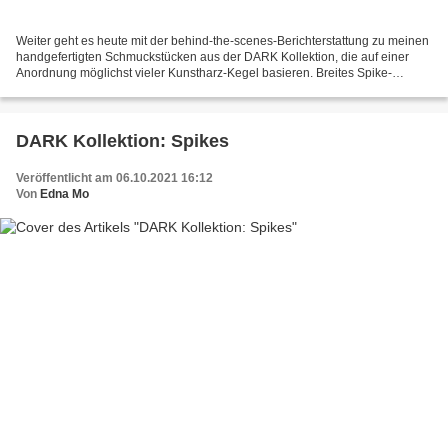
Weiter geht es heute mit der behind-the-scenes-Berichterstattung zu meinen
handgefertigten Schmuckstücken aus der DARK Kollektion, die auf einer
Anordnung möglichst vieler Kunstharz-Kegel basieren. Breites Spike-
Armband aus Resin-Kegeln und Kautschukband...
DARK Kollektion: Spikes
Veröffentlicht am 06.10.2021 16:12
Von
Edna Mo