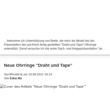
... bekomme ich Unterstützung von Bekki, die mich als Model bei der
Präsentation der just frisch fertig gestellten "Draht und Tape"-Ohrringe
unterstützt. Sonst versuche ich die reine Sach- und Imagepräsentation "an
der Frau" meiner Kunstharz-Schmuck-Exponate...
Neue Ohrringe "Draht und Tape"
Veröffentlicht am 10.08.2021 19:15
Von
Edna Mo