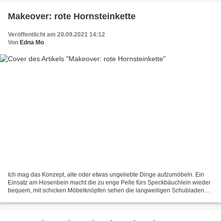
Makeover: rote Hornsteinkette
Veröffentlicht am 20.09.2021 14:12
Von
Edna Mo
Ich mag das Konzept, alte oder etwas ungeliebte Dinge aufzumöbeln. Ein
Einsatz am Hosenbein macht die zu enge Pelle fürs Speckbäuchlein wieder
bequem, mit schicken Möbelknöpfen sehen die langweiligen Schubladen
gleich wieder totally fresh aus. Gleiches...