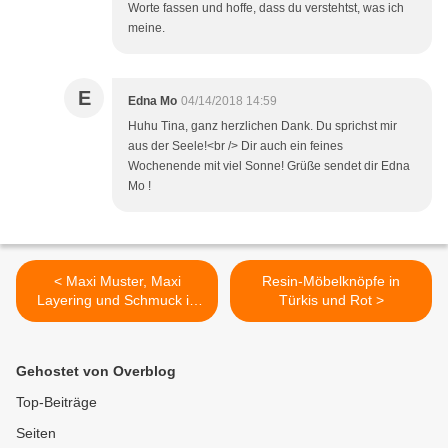
Worte fassen und hoffe, dass du verstehtst, was ich
meine.
E
Edna Mo
04/14/2018 14:59
Huhu Tina, ganz herzlichen Dank. Du sprichst mir
aus der Seele!<br /> Dir auch ein feines
Wochenende mit viel Sonne! Grüße sendet dir Edna
Mo !
< Maxi Muster, Maxi
Resin-Möbelknöpfe in
Layering und Schmuck in
Türkis und Rot >
moosgrün
Gehostet von Overblog
Top-Beiträge
Seiten