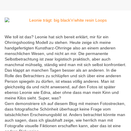
Wie toll ist das? Leonie hat sich bereit erklärt, mir für ein
Ohrringshooting Modell zu stehen. Heute zeige ich meine
handgefertigten Kunstharz-Ohrringe also an einem anderen
menschlichen Wesen, und nicht an mir. Die permanente
Selbstbetrachtung ist zwar logistisch praktisch, aber auch
manchmal mühselig, ständig wird man mit sich selbst konfrontiert.
Das klappt an manchen Tagen besser als an anderen. In die
Rolle des Betrachters zu schlüpfen und sich über eine anderen
Person spiegeln zu dürfen, ist etwas völlig anderes. Man ist
gleichzeitig da und nicht anwesend, auf den Fotos ist später
ebenso Leonie wie Edna, aber ohne dass man mein Kinn und
meine Kilos sieht. Super, was?
Gern demonstriere ich auf diesem Blog mit meinen Fotostrecken,
dass fotografische Schönheit überhaupt keine Frage vom
tatsächlichen Erscheinungsbild ist. Anders betrachtet könnte man
auch sagen, dass ich glaubhaft zeige, wie herrlich man mit
Fotografie visuelle Fiktionen erschaffen kann, aber das ist eine