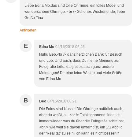
Liebe Edna Mo,das sind tolle Ohrringe, ein tolles Model und
wunderschöne Ohrringe. <br /> Schönes Wochenende, liebe
Grüße Tina
Antworten
E
Edna Mo
04/16/2018 05:46
Huhu Beo,<br /> ganz herzlichen Dank für Besuch
und Lob. Und auch, dass Du meine Meinung zur
Fotografie teilst, da gibt es auch ganz andere
Meinungen! Dir eine feine Woche und viele Grüße
von Edna Mo
B
Beo
04/15/2018 00:21
Die Fotos sind klasse! Die Ohrringe natürlich auch,
aber du weißt ja....<br /> Total spannend finde ich
immer wieder, was du über die Fotografie schreibst,
<br /> wie weit sie davon entfernt ist, ein 1:1 Abbild
der "Realität" zu sein. Ich kann es nicht besser in