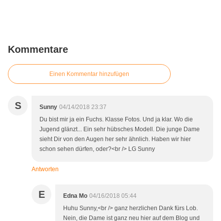
Kommentare
Einen Kommentar hinzufügen
S
Sunny
04/14/2018 23:37
Du bist mir ja ein Fuchs. Klasse Fotos. Und ja klar. Wo die
Jugend glänzt... Ein sehr hübsches Modell. Die junge Dame
sieht Dir von den Augen her sehr ähnlich. Haben wir hier
schon sehen dürfen, oder?<br /> LG Sunny
Antworten
E
Edna Mo
04/16/2018 05:44
Huhu Sunny,<br /> ganz herzlichen Dank fürs Lob.
Nein, die Dame ist ganz neu hier auf dem Blog und