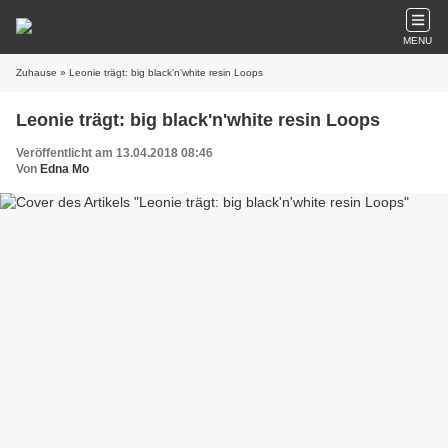
MENU
Zuhause
» Leonie trägt: big black'n'white resin Loops
Leonie trägt: big black'n'white resin Loops
Veröffentlicht am 13.04.2018 08:46
Von
Edna Mo