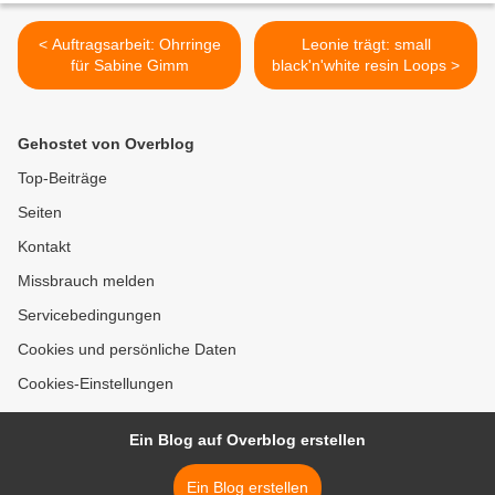
< Auftragsarbeit: Ohrringe
Leonie trägt: small
für Sabine Gimm
black'n'white resin Loops >
Gehostet von Overblog
Top-Beiträge
Seiten
Kontakt
Missbrauch melden
Servicebedingungen
Cookies und persönliche Daten
Cookies-Einstellungen
Ein Blog auf Overblog erstellen
Ein Blog erstellen