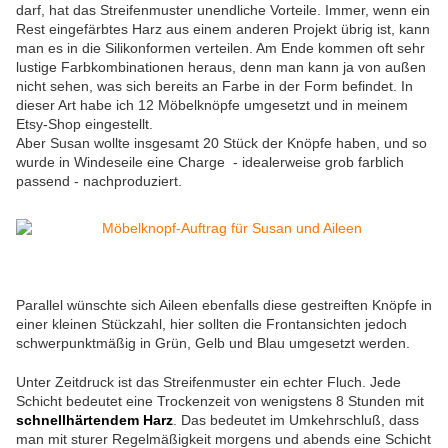
darf, hat das Streifenmuster unendliche Vorteile. Immer, wenn ein
Rest eingefärbtes Harz aus einem anderen Projekt übrig ist, kann
man es in die Silikonformen verteilen. Am Ende kommen oft sehr
lustige Farbkombinationen heraus, denn man kann ja von außen
nicht sehen, was sich bereits an Farbe in der Form befindet. In
dieser Art habe ich 12 Möbelknöpfe umgesetzt und in meinem
Etsy-Shop eingestellt.
Aber Susan wollte insgesamt 20 Stück der Knöpfe haben, und so
wurde in Windeseile eine Charge - idealerweise grob farblich
passend - nachproduziert.
Parallel wünschte sich Aileen ebenfalls diese gestreiften Knöpfe in
einer kleinen Stückzahl, hier sollten die Frontansichten jedoch
schwerpunktmäßig in Grün, Gelb und Blau umgesetzt werden.
Unter Zeitdruck ist das Streifenmuster ein echter Fluch. Jede
Schicht bedeutet eine Trockenzeit von wenigstens 8 Stunden mit
schnellhärtendem Harz
. Das bedeutet im Umkehrschluß, dass
man mit sturer Regelmäßigkeit morgens und abends eine Schicht