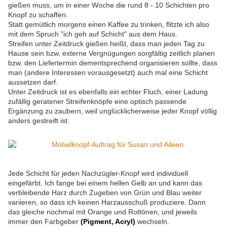
gießen muss, um in einer Woche die rund 8 - 10 Schichten pro
Knopf zu schaffen.
Statt gemütlich morgens einen Kaffee zu trinken, flitzte ich also
mit dem Spruch "ich geh auf Schicht" aus dem Haus.
Streifen unter Zeitdruck gießen heißt, dass man jeden Tag zu
Hause sein bzw. externe Vergnügungen sorgfältig zeitlich planen
bzw. den Liefertermin dementsprechend organisieren sollte, dass
man (andere Interessen vorausgesetzt) auch mal eine Schicht
aussetzen darf.
Unter Zeitdruck ist es ebenfalls ein echter Fluch, einer Ladung
zufällig geratener Streifenknöpfe eine optisch passende
Ergänzung zu zaubern, weil unglücklicherweise jeder Knopf völlig
anders gestreift ist.
Jede Schicht für jeden Nachzügler-Knopf wird individuell
eingefärbt. Ich fange bei einem hellen Gelb an und kann das
verbleibende Harz durch Zugeben von Grün und Blau weiter
variieren, so dass ich keinen Harzausschuß produziere. Dann
das gleiche nochmal mit Orange und Rottönen, und jeweils
immer den Farbgeber
(Pigment, Acryl)
wechseln.