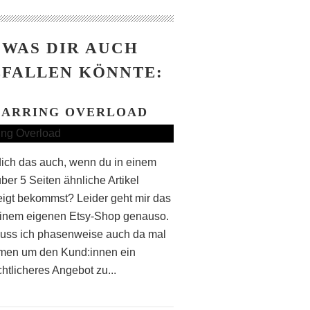
WAS DIR AUCH
FALLEN KÖNNTE:
EARRING OVERLOAD
dich das auch, wenn du in einem
ber 5 Seiten ähnliche Artikel
igt bekommst? Leider geht mir das
inem eigenen Etsy-Shop genauso.
uss ich phasenweise auch da mal
men um den Kund:innen ein
htlicheres Angebot zu...