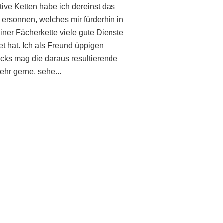
tive Ketten habe ich dereinst das
 ersonnen, welches mir fürderhin in
iner Fächerkette viele gute Dienste
et hat. Ich als Freund üppigen
ks mag die daraus resultierende
ehr gerne, sehe...