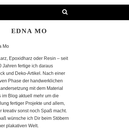
EDNA MO
arz, Epoxidharz oder Resin – seit
0 Jahren fertige ich daraus
k und Deko-Artikel. Nach einer
iven Phase der handwerklichen
andersetzung mit dem Material
s im Blog aktuell mehr um die
lung fertiger Projekte und allem,
r kreativ sonst noch Spaß macht.
paß wünsche ich Dir beim Stöbern
ner plakativen Welt.