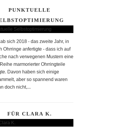
PUNKTUELLE
ELBSTOPTIMIERUNG
ab sich 2018 - das zweite Jahr, in
 Ohrringe anfertigte - dass ich auf
che nach verwegenen Mustern eine
Reihe marmorierter Ohrringteile
igte. Davon haben sich einige
mmelt, aber so spannend waren
n doch nicht,...
FÜR CLARA K.