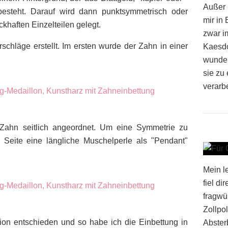
Außer 
besteht. Darauf wird dann punktsymmetrisch oder
mir in
khaften Einzelteilen gelegt.
zwar i
schläge erstellt. Im ersten wurde der Zahn in einer
Kaesdor
wunder
sie zu 
verarbe
Zahn seitlich angeordnet. Um eine Symmetrie zu
 Seite eine längliche Muschelperle als "Pendant"
Mein l
fiel di
fragwü
Zollpol
rsion entschieden und so habe ich die Einbettung in
Absterb