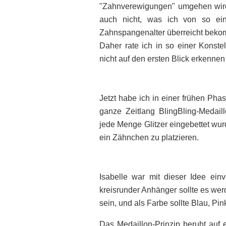
"Zahnverewigungen" umgehen wird,
auch nicht, was ich von so ei
Zahnspangenalter überreicht beko
Daher rate ich in so einer Konst
nicht auf den ersten Blick erkennen
Jetzt habe ich in einer frühen Ph
ganze Zeitlang BlingBling-Medaill
jede Menge Glitzer eingebettet wur
ein Zähnchen zu platzieren.
Isabelle war mit dieser Idee ei
kreisrunder Anhänger sollte es wer
sein, und als Farbe sollte Blau, Pi
Das Medaillon-Prinzip beruht auf e