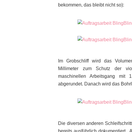
bekommen, das bleibt nicht so):
Im Grobschliff wird das Volum
Millimeter zum Schutz der viol
maschinellen Arbeitsgang mit 
abgerundet. Danach wird das Bohrlo
Die diversen anderen Schleifschrit
bereits ausführlich dokumentiert