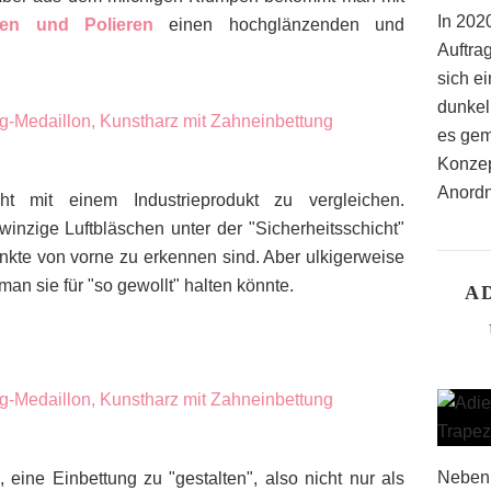
In 2020
gen und Polieren
einen hochglänzenden und
Auftra
sich ei
dunkel
es gem
Konzep
Anordn
t mit einem Industrieprodukt zu vergleichen.
inzige Luftbläschen unter der "Sicherheitsschicht"
punkte von vorne zu erkennen sind. Aber ulkigerweise
man sie für "so gewollt" halten könnte.
A
Neben 
eine Einbettung zu "gestalten", also nicht nur als