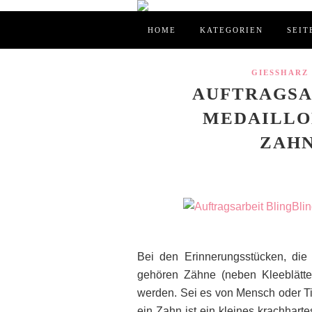
HOME
KATEGORIEN
SEIT
GIESSHARZ
AUFTRAGSA
MEDAILLO
ZAH
Bei den Erinnerungsstücken, die i
gehören Zähne (neben Kleeblätte
werden. Sei es von Mensch oder T
ein Zahn ist ein kleines krachharte