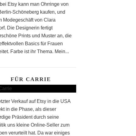
bei Etsy kann man Ohrringe von
 Berlin-Schöneberg kaufen, und
m Modegeschäft von Clara
f. Die Designerin fertigt
schöne Prints und Muster an, die
effektvollen Basics für Frauen
itet. Farbe ist ihr Thema. Mein...
FÜR CARRIE
etzter Verkauf auf Etsy in die USA
rekt in die Phase, als dieser
rdige Präsident durch seine
itik uns kleine Online-Seller zum
en verurteilt hat. Da war einiges