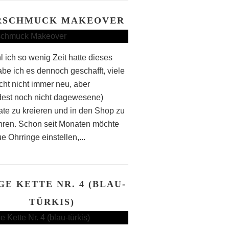
RSCHMUCK MAKEOVER
 ich so wenig Zeit hatte dieses
abe ich es dennoch geschafft, viele
icht nicht immer neu, aber
est noch nicht dagewesene)
te zu kreieren und in den Shop zu
hren. Schon seit Monaten möchte
e Ohrringe einstellen,...
GE KETTE NR. 4 (BLAU-
TÜRKIS)