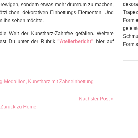
dekora
verewigen, sondern etwas mehr drumrum zu machen,
Trapez
sätzlichen, dekorativen Einbettungs-Elementen. Und
Form e
n ihn sehen möchte.
geleist
 die Welt der Kunstharz-Zahnfee gefallen. Weitere
Schmuc
ndest Du unter der Rubrik
"Atelierbericht"
hier auf
Form s
Nächster Post »
Zurück zu Home