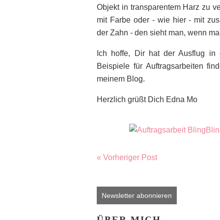
Objekt in transparentem Harz zu 
mit Farbe oder - wie hier - mit zu
der Zahn - den sieht man, wenn ma
Ich hoffe, Dir hat der Ausflug in
Beispiele für Auftragsarbeiten fi
meinem Blog.
Herzlich grüßt Dich Edna Mo
« Vorheriger Post
Newsletter abonnieren
ÜBER MICH