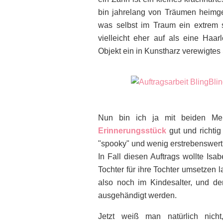
bin jahrelang von Träumen heimge
was selbst im Traum ein extrem 
vielleicht eher auf als eine Ha
Objekt ein in Kunstharz verewigtes
Nun bin ich ja mit beiden Mei
Erinnerungsstück
gut und richtig
"spooky" und wenig erstrebenswert
In Fall diesen Auftrags wollte Isa
Tochter für ihre Tochter umsetzen l
also noch im Kindesalter, und de
ausgehändigt werden.
Jetzt weiß man natürlich ni