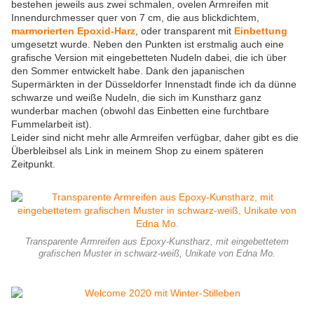
bestehen jeweils aus zwei schmalen, ovelen Armreifen mit
Innendurchmesser quer von 7 cm, die aus blickdichtem,
marmorierten Epoxid-Harz
, oder transparent mit
Einbettung
umgesetzt wurde. Neben den Punkten ist erstmalig auch eine
grafische Version mit eingebetteten Nudeln dabei, die ich über
den Sommer entwickelt habe. Dank den japanischen
Supermärkten in der Düsseldorfer Innenstadt finde ich da dünne
schwarze und weiße Nudeln, die sich im Kunstharz ganz
wunderbar machen (obwohl das Einbetten eine furchtbare
Fummelarbeit ist).
Leider sind nicht mehr alle Armreifen verfügbar, daher gibt es die
Überbleibsel als Link in meinem Shop zu einem späteren
Zeitpunkt.
Transparente Armreifen aus Epoxy-Kunstharz, mit eingebettetem
grafischen Muster in schwarz-weiß, Unikate von Edna Mo.