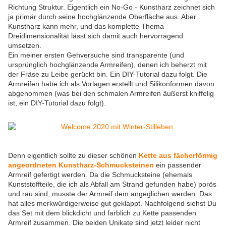
Richtung Struktur. Eigentlich ein No-Go - Kunstharz zeichnet sich
ja primär durch seine hochglänzende Oberfläche aus. Aber
Kunstharz kann mehr, und das komplette Thema
Dreidimensionalität lässt sich damit auch hervorragend
umsetzen.
Ein meiner ersten Gehversuche sind transparente (und
ursprünglich hochglänzende Armreifen), denen ich beherzt mit
der Fräse zu Leibe gerückt bin. Ein DIY-Tutorial dazu folgt. Die
Armreifen habe ich als Vorlagen erstellt und Silikonformen davon
abgenommen (was bei den schmalen Armreifen äußerst kniffelig
ist, ein DIY-Tutorial dazu folgt).
Denn eigentlich sollte zu dieser schönen
Kette aus fächerförmig
angeordneten Kunstharz-Schmucksteinen
ein passender
Armreif gefertigt werden. Da die Schmucksteine (ehemals
Kunststoffteile, die ich als Abfall am Strand gefunden habe) porös
und rau sind, musste der Armreif dem angeglichen werden. Das
hat alles merkwürdigerweise gut geklappt. Nachfolgend siehst Du
das Set mit dem blickdicht und farblich zu Kette passenden
Armreif zusammen. Die beiden Unikate sind jetzt leider nicht