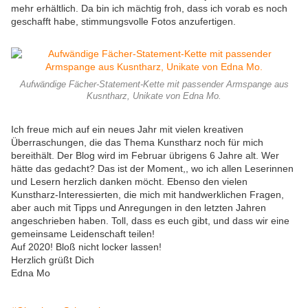
mehr erhältlich. Da bin ich mächtig froh, dass ich vorab es noch
geschafft habe, stimmungsvolle Fotos anzufertigen.
Aufwändige Fächer-Statement-Kette mit passender Armspange aus
Kusntharz, Unikate von Edna Mo.
Ich freue mich auf ein neues Jahr mit vielen kreativen
Überraschungen, die das Thema Kunstharz noch für mich
bereithält. Der Blog wird im Februar übrigens 6 Jahre alt. Wer
hätte das gedacht? Das ist der Moment,, wo ich allen Leserinnen
und Lesern herzlich danken möcht. Ebenso den vielen
Kunstharz-Interessierten, die mich mit handwerklichen Fragen,
aber auch mit Tipps und Anregungen in den letzten Jahren
angeschrieben haben. Toll, dass es euch gibt, und dass wir eine
gemeinsame Leidenschaft teilen!
Auf 2020! Bloß nicht locker lassen!
Herzlich grüßt Dich
Edna Mo