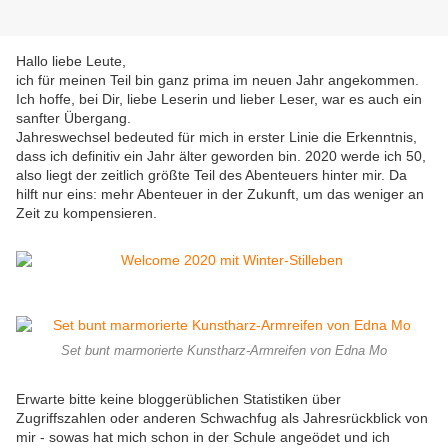
Hallo liebe Leute,
ich für meinen Teil bin ganz prima im neuen Jahr angekommen.
Ich hoffe, bei Dir, liebe Leserin und lieber Leser, war es auch ein
sanfter Übergang.
Jahreswechsel bedeuted für mich in erster Linie die Erkenntnis,
dass ich definitiv ein Jahr älter geworden bin. 2020 werde ich 50,
also liegt der zeitlich größte Teil des Abenteuers hinter mir. Da
hilft nur eins: mehr Abenteuer in der Zukunft, um das weniger an
Zeit zu kompensieren.
Set bunt marmorierte Kunstharz-Armreifen von Edna Mo
Erwarte bitte keine bloggerüblichen Statistiken über
Zugriffszahlen oder anderen Schwachfug als Jahresrückblick von
mir - sowas hat mich schon in der Schule angeödet und ich