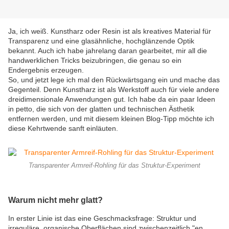
Ja, ich weiß. Kunstharz oder Resin ist als kreatives Material für
Transparenz und eine glasähnliche, hochglänzende Optik
bekannt. Auch ich habe jahrelang daran gearbeitet, mir all die
handwerklichen Tricks beizubringen, die genau so ein
Endergebnis erzeugen.
So, und jetzt lege ich mal den Rückwärtsgang ein und mache das
Gegenteil. Denn Kunstharz ist als Werkstoff auch für viele andere
dreidimensionale Anwendungen gut. Ich habe da ein paar Ideen
in petto, die sich von der glatten und technischen Ästhetik
entfernen werden, und mit diesem kleinen Blog-Tipp möchte ich
diese Kehrtwende sanft einläuten.
Transparenter Armreif-Rohling für das Struktur-Experiment
Warum nicht mehr glatt?
In erster Linie ist das eine Geschmacksfrage: Struktur und
irreguläre, organische Oberflächen sind zwischenzeitlich "en