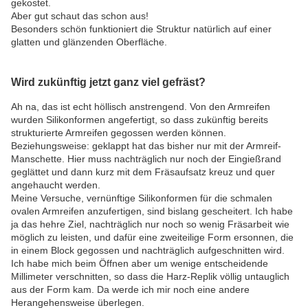
gekostet.
Aber gut schaut das schon aus!
Besonders schön funktioniert die Struktur natürlich auf einer
glatten und glänzenden Oberfläche.
Wird zukünftig jetzt ganz viel gefräst?
Ah na, das ist echt höllisch anstrengend. Von den Armreifen
wurden Silikonformen angefertigt, so dass zukünftig bereits
strukturierte Armreifen gegossen werden können.
Beziehungsweise: geklappt hat das bisher nur mit der Armreif-
Manschette. Hier muss nachträglich nur noch der Eingießrand
geglättet und dann kurz mit dem Fräsaufsatz kreuz und quer
angehaucht werden.
Meine Versuche, vernünftige Silikonformen für die schmalen
ovalen Armreifen anzufertigen, sind bislang gescheitert. Ich habe
ja das hehre Ziel, nachträglich nur noch so wenig Fräsarbeit wie
möglich zu leisten, und dafür eine zweiteilige Form ersonnen, die
in einem Block gegossen und nachträglich aufgeschnitten wird.
Ich habe mich beim Öffnen aber um wenige entscheidende
Millimeter verschnitten, so dass die Harz-Replik völlig untauglich
aus der Form kam. Da werde ich mir noch eine andere
Herangehensweise überlegen.