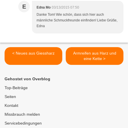
E
Edna Mo
03/13/2015 07:50
Danke Tom! Wie schön, dass sich hier auch
männliche Schmuckfreunde einfinden! Liebe Grüße,
Edna
< Neues aus Giessharz
Armreifen aus Harz und
eine Kette >
Gehostet von Overblog
Top-Beiträge
Seiten
Kontakt
Missbrauch melden
Servicebedingungen