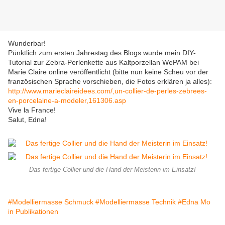
Wunderbar!
Pünktlich zum ersten Jahrestag des Blogs wurde mein DIY-
Tutorial zur Zebra-Perlenkette aus Kaltporzellan WePAM bei
Marie Claire online veröffentlicht (bitte nun keine Scheu vor der
französischen Sprache vorschieben, die Fotos erklären ja alles):
http://www.marieclaireidees.com/,un-collier-de-perles-zebrees-
en-porcelaine-a-modeler,161306.asp
Vive la France!
Salut, Edna!
Das fertige Collier und die Hand der Meisterin im Einsatz!
#Modelliermasse Schmuck
#Modelliermasse Technik
#Edna Mo
in Publikationen