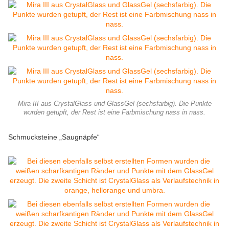
Mira III aus CrystalGlass und GlassGel (sechsfarbig). Die Punkte
wurden getupft, der Rest ist eine Farbmischung nass in nass.
Schmucksteine „Saugnäpfe“