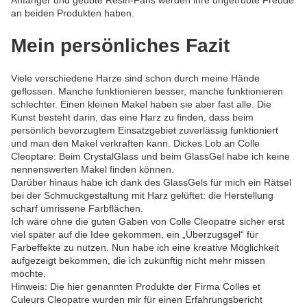
an beiden Produkten haben.
Mein persönliches Fazit
Viele verschiedene Harze sind schon durch meine Hände
geflossen. Manche funktionieren besser, manche funktionieren
schlechter. Einen kleinen Makel haben sie aber fast alle. Die
Kunst besteht darin, das eine Harz zu finden, dass beim
persönlich bevorzugtem Einsatzgebiet zuverlässig funktioniert
und man den Makel verkraften kann. Dickes Lob an Colle
Cleoptare: Beim CrystalGlass und beim GlassGel habe ich keine
nennenswerten Makel finden können.
Darüber hinaus habe ich dank des GlassGels für mich ein Rätsel
bei der Schmuckgestaltung mit Harz gelüftet: die Herstellung
scharf umrissene Farbflächen.
Ich wäre ohne die guten Gaben von Colle Cleopatre sicher erst
viel später auf die Idee gekommen, ein „Überzugsgel“ für
Farbeffekte zu nutzen. Nun habe ich eine kreative Möglichkeit
aufgezeigt bekommen, die ich zukünftig nicht mehr missen
möchte.
Hinweis: Die hier genannten Produkte der Firma Colles et
Culeurs Cleopatre wurden mir für einen Erfahrungsbericht