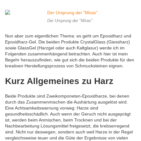
Der Ursprung der "Miras".
Nun aber zum eigentlichen Thema: es geht um Epoxidharz und
Epoxidharz-Gel. Die beiden Produkte CrystalGlass (Giessharz)
sowie GlassGel (Harzgel oder auch Kaltglasur) werde ich im
Folgenden zusammenhängend betrachten. Auch hier ist mein
Begehr herauszufinden, wie gut sich die beiden Produkte für den
kreativen Herstellungsprozess von Schmucksteinen eignen.
Kurz Allgemeines zu Harz
Beide Produkte sind Zweikomponeten-Epoxidharze, bei denen
durch das Zusammenmischen die Aushärtung ausgelöst wird.
Eine Achtsamkeitswarnung vorweg: Harze sind
gesundheitsschädlich. Auch wenn der Geruch nicht ausgeprägt
ist, werden beim Anmischen, beim Trocknen und bei der
Nachbearbeitung Lösungsmittel freigesetzt, die krebserregend
sind. Nicht nur deswegen, sondern auch weil Harze in der Regel
vergleichsweise teuer und die Güte der Ergebnisse von vielen