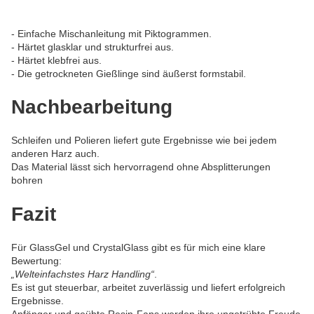
- Einfache Mischanleitung mit Piktogrammen.
- Härtet glasklar und strukturfrei aus.
- Härtet klebfrei aus.
- Die getrockneten Gießlinge sind äußerst formstabil.
Nachbearbeitung
Schleifen und Polieren liefert gute Ergebnisse wie bei jedem
anderen Harz auch.
Das Material lässt sich hervorragend ohne Absplitterungen
bohren
Fazit
Für GlassGel und CrystalGlass gibt es für mich eine klare
Bewertung:
„Welteinfachstes Harz Handling“
.
Es ist gut steuerbar, arbeitet zuverlässig und liefert erfolgreich
Ergebnisse.
Anfänger und geübte Resin-Fans werden ihre ungetrübte Freude