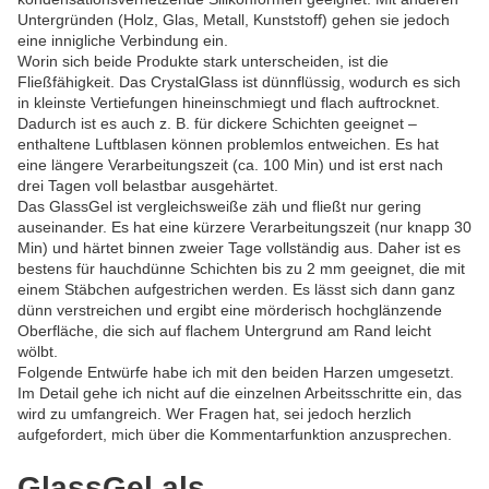
Untergründen (Holz, Glas, Metall, Kunststoff) gehen sie jedoch
eine innigliche Verbindung ein.
Worin sich beide Produkte stark unterscheiden, ist die
Fließfähigkeit. Das CrystalGlass ist dünnflüssig, wodurch es sich
in kleinste Vertiefungen hineinschmiegt und flach auftrocknet.
Dadurch ist es auch z. B. für dickere Schichten geeignet –
enthaltene Luftblasen können problemlos entweichen. Es hat
eine längere Verarbeitungszeit (ca. 100 Min) und ist erst nach
drei Tagen voll belastbar ausgehärtet.
Das GlassGel ist vergleichsweiße zäh und fließt nur gering
auseinander. Es hat eine kürzere Verarbeitungszeit (nur knapp 30
Min) und härtet binnen zweier Tage vollständig aus. Daher ist es
bestens für hauchdünne Schichten bis zu 2 mm geeignet, die mit
einem Stäbchen aufgestrichen werden. Es lässt sich dann ganz
dünn verstreichen und ergibt eine mörderisch hochglänzende
Oberfläche, die sich auf flachem Untergrund am Rand leicht
wölbt.
Folgende Entwürfe habe ich mit den beiden Harzen umgesetzt.
Im Detail gehe ich nicht auf die einzelnen Arbeitsschritte ein, das
wird zu umfangreich. Wer Fragen hat, sei jedoch herzlich
aufgefordert, mich über die Kommentarfunktion anzusprechen.
GlassGel als