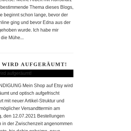
s bestimmende Thema dieses Blogs,
ie beginnt schon lange, bevor der
nline ging und bevor Edna aus der
gehoben wurde. Ich habe mir
 die Mühe...
 WIRD AUFGERÄUMT!
DIGUNG Mein Shop auf Etsy wird
umt und optisch aufgefrischt
t mit neuer Artikel-Struktur und
möglicher Versandttermin am
, den 12.07.2021 Bestellungen
 in der Zwischenzeit angenommen