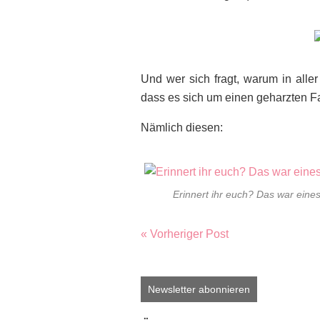
Und wer sich fragt, warum in aller W
dass es sich um einen geharzten Fa
Nämlich diesen:
Erinnert ihr euch? Das war eine
« Vorheriger Post
Newsletter abonnieren