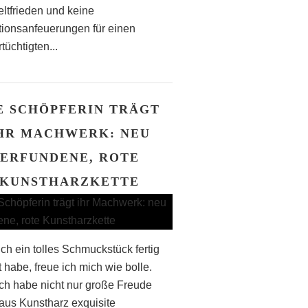
ltfrieden und keine
tionsanfeuerungen für einen
tüchtigten...
E SCHÖPFERIN TRÄGT
HR MACHWERK: NEU
ERFUNDENE, ROTE
KUNSTHARZKETTE
ch ein tolles Schmuckstück fertig
t habe, freue ich mich wie bolle.
ch habe nicht nur große Freude
 aus Kunstharz exquisite