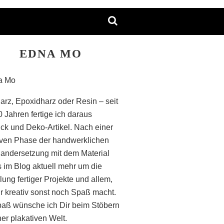
EDNA MO
arz, Epoxidharz oder Resin – seit
0 Jahren fertige ich daraus
k und Deko-Artikel. Nach einer
iven Phase der handwerklichen
andersetzung mit dem Material
s im Blog aktuell mehr um die
lung fertiger Projekte und allem,
r kreativ sonst noch Spaß macht.
paß wünsche ich Dir beim Stöbern
ner plakativen Welt.