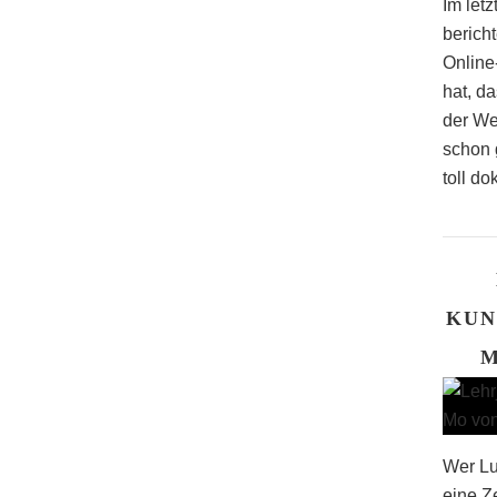
Im let
bericht
Online
hat, d
der Wel
schon g
toll do
KUN
M
Wer Lus
eine Z