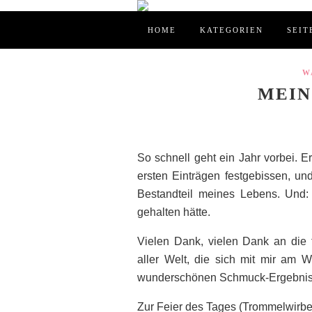
HOME
KATEGORIEN
SEIT
W
MEIN
So schnell geht ein Jahr vorbei. E
ersten Einträgen festgebissen, und
Bestandteil meines Lebens. Und: b
gehalten hätte.
Vielen Dank, vielen Dank an die
aller Welt, die sich mit mir am 
wunderschönen Schmuck-Ergebniss
Zur Feier des Tages (Trommelwirbel