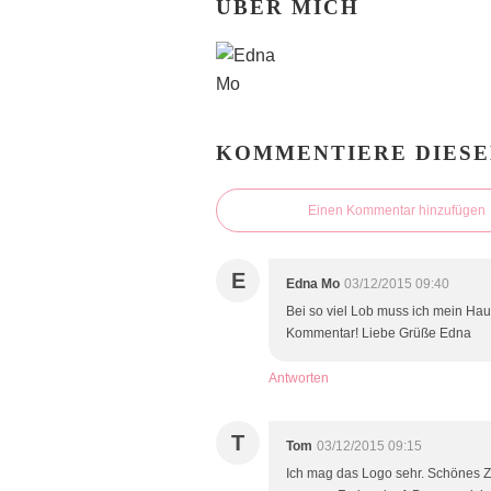
ÜBER MICH
KOMMENTIERE DIESE
Einen Kommentar hinzufügen
E
Edna Mo
03/12/2015 09:40
Bei so viel Lob muss ich mein Ha
Kommentar! Liebe Grüße Edna
Antworten
T
Tom
03/12/2015 09:15
Ich mag das Logo sehr. Schönes 