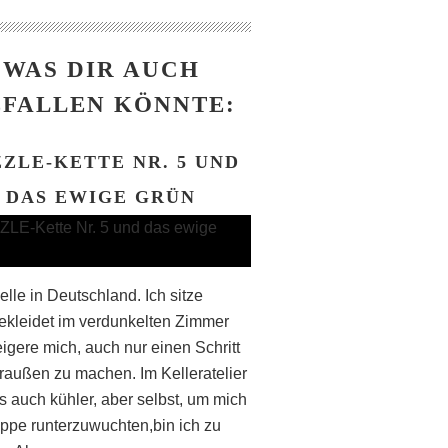
WAS DIR AUCH
FALLEN KÖNNTE:
ZLE-KETTE NR. 5 UND
DAS EWIGE GRÜN
lle in Deutschland. Ich sitze
bekleidet im verdunkelten Zimmer
igere mich, auch nur einen Schritt
raußen zu machen. Im Kelleratelier
s auch kühler, aber selbst, um mich
eppe runterzuwuchten,bin ich zu