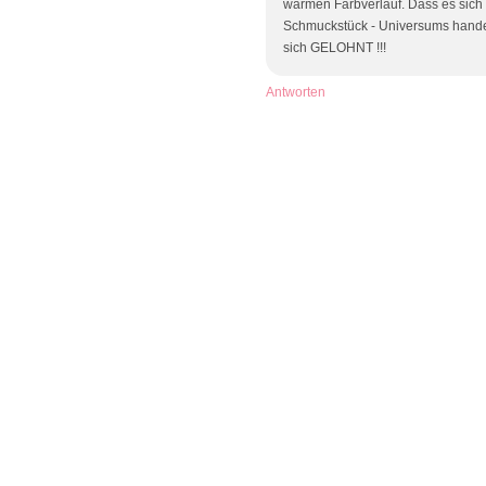
warmen Farbverlauf. Dass es sich
Schmuckstück - Universums handelt
sich GELOHNT !!!
Antworten