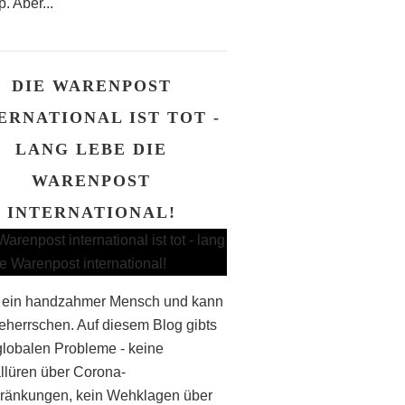
. Aber...
DIE WARENPOST
ERNATIONAL IST TOT -
LANG LEBE DIE
WARENPOST
INTERNATIONAL!
n ein handzahmer Mensch und kann
eherrschen. Auf diesem Blog gibts
globalen Probleme - keine
llüren über Corona-
ränkungen, kein Wehklagen über