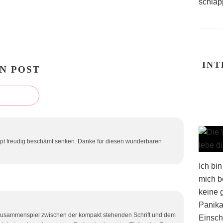
schlapp
INT
N POST
upt freudig beschämt senken. Danke für diesen wunderbaren
Ich bi
mich b
keine 
Panika
Zusammenspiel zwischen der kompakt stehenden Schrift und dem
Einsch