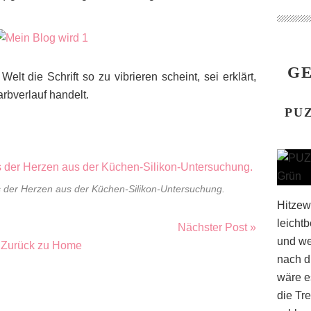
GE
elt die Schrift so zu vibrieren scheint, sei erklärt,
rbverlauf handelt.
PUZ
s der Herzen aus der Küchen-Silikon-Untersuchung.
Hitzewe
leicht
Nächster Post »
und we
Zurück zu Home
nach d
wäre e
die Tr