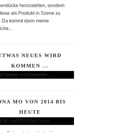
erstücke herzustellen, sondern
diese als Produkt in Szene zu
. Da kommt dann meine
iche...
ETWAS NEUES WIRD
KOMMEN ...
DNA MO VON 2014 BIS
HEUTE