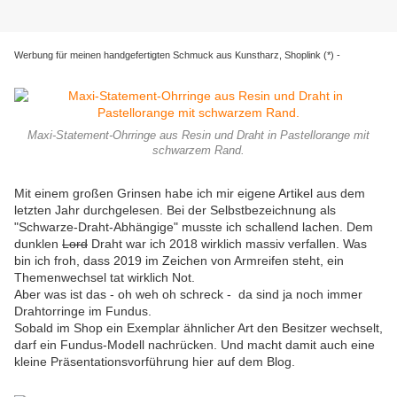
Werbung für meinen handgefertigten Schmuck aus Kunstharz, Shoplink (*) -
Maxi-Statement-Ohrringe aus Resin und Draht in Pastellorange mit
schwarzem Rand.
Mit einem großen Grinsen habe ich mir eigene Artikel aus dem
letzten Jahr durchgelesen. Bei der Selbstbezeichnung als
"Schwarze-Draht-Abhängige" musste ich schallend lachen. Dem
dunklen
Lord
Draht war ich 2018 wirklich massiv verfallen. Was
bin ich froh, dass 2019 im Zeichen von Armreifen steht, ein
Themenwechsel tat wirklich Not.
Aber was ist das - oh weh oh schreck - da sind ja noch immer
Drahtorringe im Fundus.
Sobald im Shop ein Exemplar ähnlicher Art den Besitzer wechselt,
darf ein Fundus-Modell nachrücken. Und macht damit auch eine
kleine Präsentationsvorführung hier auf dem Blog.