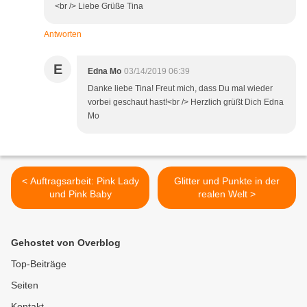
<br /> Liebe Grüße Tina
Antworten
E
Edna Mo
03/14/2019 06:39
Danke liebe Tina! Freut mich, dass Du mal wieder
vorbei geschaut hast!<br /> Herzlich grüßt Dich Edna
Mo
< Auftragsarbeit: Pink Lady
Glitter und Punkte in der
und Pink Baby
realen Welt >
Gehostet von Overblog
Top-Beiträge
Seiten
Kontakt