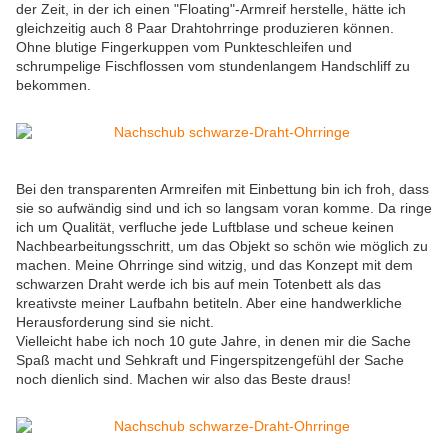
der Zeit, in der ich einen "Floating"-Armreif herstelle, hätte ich
gleichzeitig auch 8 Paar Drahtohrringe produzieren können.
Ohne blutige Fingerkuppen vom Punkteschleifen und
schrumpelige Fischflossen vom stundenlangem Handschliff zu
bekommen.
Bei den transparenten Armreifen mit Einbettung bin ich froh, dass
sie so aufwändig sind und ich so langsam voran komme. Da ringe
ich um Qualität, verfluche jede Luftblase und scheue keinen
Nachbearbeitungsschritt, um das Objekt so schön wie möglich zu
machen. Meine Ohrringe sind witzig, und das Konzept mit dem
schwarzen Draht werde ich bis auf mein Totenbett als das
kreativste meiner Laufbahn betiteln. Aber eine handwerkliche
Herausforderung sind sie nicht.
Vielleicht habe ich noch 10 gute Jahre, in denen mir die Sache
Spaß macht und Sehkraft und Fingerspitzengefühl der Sache
noch dienlich sind. Machen wir also das Beste draus!