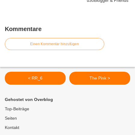
Kommentare
Einen Kommentar hinzufügen
< RR_6
The Pink >
Gehostet von Overblog
Top-Beiträge
Seiten
Kontakt