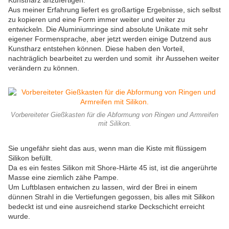
Kunstharz anzufertigen.
Aus meiner Erfahrung liefert es großartige Ergebnisse, sich selbst
zu kopieren und eine Form immer weiter und weiter zu
entwickeln. Die Aluminiumringe sind absolute Unikate mit sehr
eigener Formensprache, aber jetzt werden einige Dutzend aus
Kunstharz entstehen können. Diese haben den Vorteil,
nachträglich bearbeitet zu werden und somit ihr Aussehen weiter
verändern zu können.
Vorbereiteter Gießkasten für die Abformung von Ringen und Armreifen
mit Silikon.
Sie ungefähr sieht das aus, wenn man die Kiste mit flüssigem
Silikon befüllt.
Da es ein festes Silikon mit Shore-Härte 45 ist, ist die angerührte
Masse eine ziemlich zähe Pampe.
Um Luftblasen entwichen zu lassen, wird der Brei in einem
dünnen Strahl in die Vertiefungen gegossen, bis alles mit Silikon
bedeckt ist und eine ausreichend starke Deckschicht erreicht
wurde.