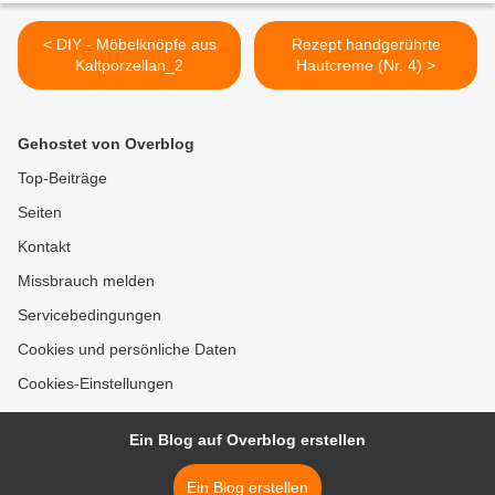
< DIY - Möbelknöpfe aus
Rezept handgerührte
Kaltporzellan_2
Hautcreme (Nr. 4) >
Gehostet von Overblog
Top-Beiträge
Seiten
Kontakt
Missbrauch melden
Servicebedingungen
Cookies und persönliche Daten
Cookies-Einstellungen
Ein Blog auf Overblog erstellen
Ein Blog erstellen